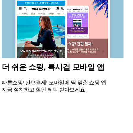
더 쉬운 쇼핑, 록시걸 모바일 앱
빠른쇼핑! 간편결제! 모바일에 딱 맞춘 쇼핑 앱
지금 설치하고 할인 혜택 받아보세요.