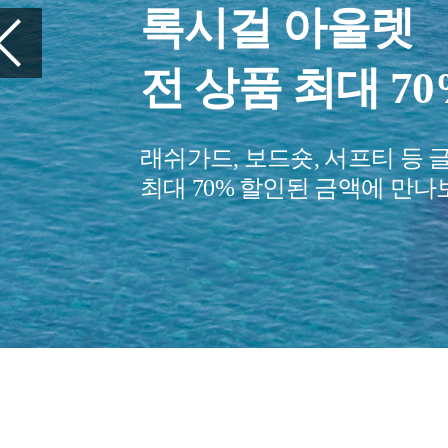
여행을 준비하세
꼭 챙겨야 할 
당신의 여행을 편안하게 만들
여행 아이템을 만나보세요