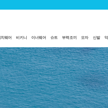
비치웨어
비키니
이너웨어
슈트
부력조끼
모자
신발