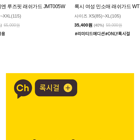
 루즈핏 래쉬가드 JMT005W
록시 여성 민소매 래쉬가드 WT9
~XXL(115)
사이즈 XS(85)~XL(105)
35,400원
65,000원
59,000원
%)
(40%)