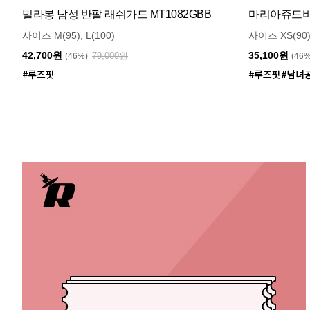
빌라봉 남성 반팔 래쉬가드 MT1082GBB
마리아쥬드비엔
사이즈 M(95), L(100)
사이즈 XS(90)
42,700원
35,100원
79,000원
(46%)
(46