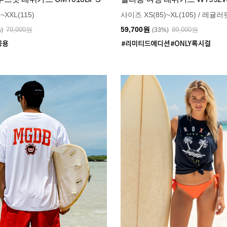
~XXL(115)
사이즈 XS(85)~XL(105) / 레귤러
59,700원
79,000원
89,000원
%)
(33%)