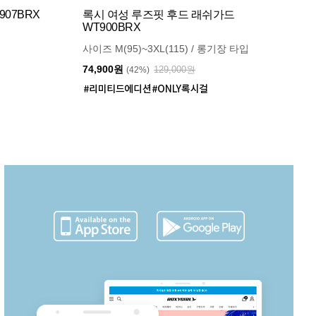
07BRX
록시 여성 루즈핏 후드 래쉬가드
WT900BRX
사이즈 M(95)~3XL(115) / 롱기장 타입
74,900원
129,000원
(42%)