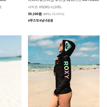
핏
사이즈 XS(90)~L(105)
35,100원
65,000원
(46%)