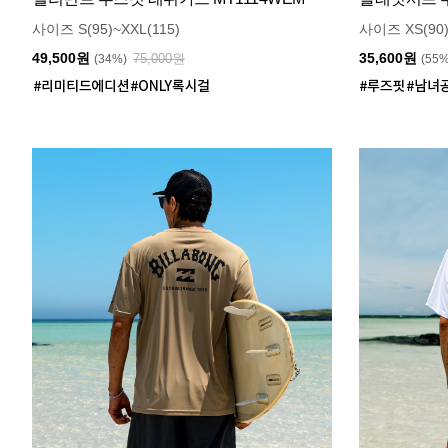
사이즈 S(95)~XXL(115)
사이즈 XS(90)
49,500원
35,600원
75,000원
(34%)
(55