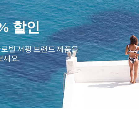
요?
여행 필수품
어줄