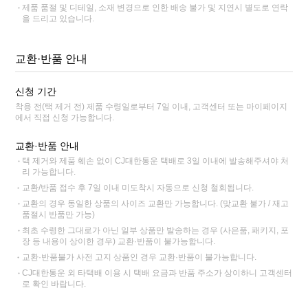
제품 품절 및 디테일, 소재 변경으로 인한 배송 불가 및 지연시 별도로 연락
을 드리고 있습니다.
교환·반품 안내
신청 기간
착용 전(택 제거 전) 제품 수령일로부터 7일 이내, 고객센터 또는 마이페이지
에서 직접 신청 가능합니다.
교환·반품 안내
택 제거와 제품 훼손 없이 CJ대한통운 택배로 3일 이내에 발송해주셔야 처
리 가능합니다.
교환/반품 접수 후 7일 이내 미도착시 자동으로 신청 철회됩니다.
교환의 경우 동일한 상품의 사이즈 교환만 가능합니다. (맞교환 불가 / 재고
품절시 반품만 가능)
최초 수령한 그대로가 아닌 일부 상품만 발송하는 경우 (사은품, 패키지, 포
장 등 내용이 상이한 경우) 교환·반품이 불가능합니다.
교환·반품불가 사전 고지 상품인 경우 교환·반품이 불가능합니다.
CJ대한통운 외 타택배 이용 시 택배 요금과 반품 주소가 상이하니 고객센터
로 확인 바랍니다.