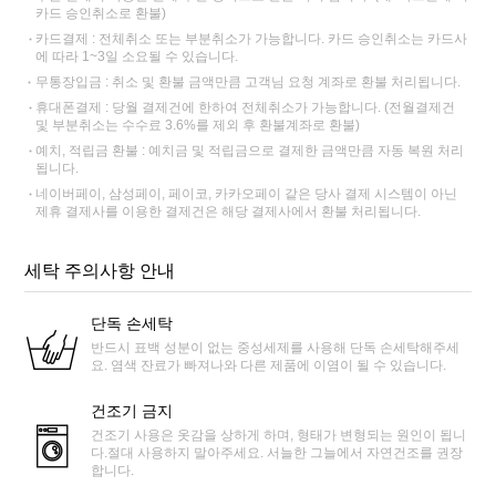
카드 승인취소로 환불)
카드결제 : 전체취소 또는 부분취소가 가능합니다. 카드 승인취소는 카드사
에 따라 1~3일 소요될 수 있습니다.
무통장입금 : 취소 및 환불 금액만큼 고객님 요청 계좌로 환불 처리됩니다.
휴대폰결제 : 당월 결제건에 한하여 전체취소가 가능합니다. (전월결제건
및 부분취소는 수수료 3.6%를 제외 후 환불계좌로 환불)
예치, 적립금 환불 : 예치금 및 적립금으로 결제한 금액만큼 자동 복원 처리
됩니다.
네이버페이, 삼성페이, 페이코, 카카오페이 같은 당사 결제 시스템이 아닌
제휴 결제사를 이용한 결제건은 해당 결제사에서 환불 처리됩니다.
세탁 주의사항 안내
단독 손세탁
반드시 표백 성분이 없는 중성세제를 사용해 단독 손세탁해주세
요. 염색 잔료가 빠져나와 다른 제품에 이염이 될 수 있습니다.
건조기 금지
건조기 사용은 옷감을 상하게 하며, 형태가 변형되는 원인이 됩니
다.절대 사용하지 말아주세요. 서늘한 그늘에서 자연건조를 권장
합니다.