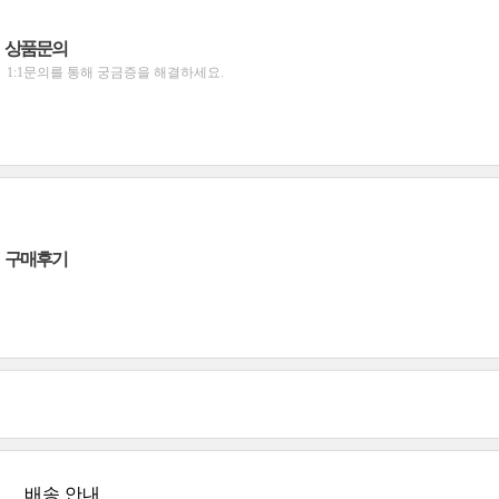
상품문의
1:1문의를 통해 궁금증을 해결하세요.
구매후기
배송 안내