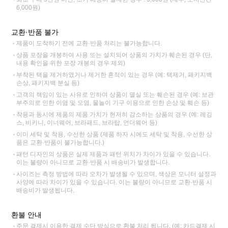
6,000원)
교환·반품 불가
제품이 도착하기 전에 교환·반품 처리는 불가능합니다.
상품 포장을 개봉하여 사용 또는 설치되어 상품의 가치가 훼손된 경우 (단,
내용 확인을 위한 포장 개봉의 경우 제외)
부착된 택을 제거하였거나 제거한 흔적이 있는 경우 (예: 택제거, 패키지백
손상, 패키지백 분실 등)
고객의 책임이 있는 사유로 인하여 상품이 멸실 또는 훼손된 경우 (예: 보관
부주의로 인한 이염 및 오염, 물놀이 기구 이용으로 인한 손상 및 훼손 등)
착용과 동시에 제품의 제품 가치가 현저히 감소하는 상품의 경우 (예: 레깅
스, 비키니, 이너웨어, 브라패드, 브라탑, 언더웨어 등)
이미 세탁 및 착용, 수선한 상품 (제품 하자 시에도 세탁 및 착용, 수선한 상
품은 교환·반품이 불가능합니다.)
패턴 디자인의 상품은 실제 제품과 패턴 위치가 차이가 있을 수 있습니다.
이는 불량이 아니므로 교환·반품 시 배송비가 발생합니다.
사이즈는 측정 방법에 따라 오차가 발생될 수 있으며, 색상은 모니터 설정과
사양에 따라 차이가 있을 수 있습니다. 이는 불량이 아니므로 교환·반품 시
배송비가 발생됩니다.
환불 안내
주문 결제시 이용한 결제 수단 방식으로 환불 처리 됩니다. (예: 카드결제 시