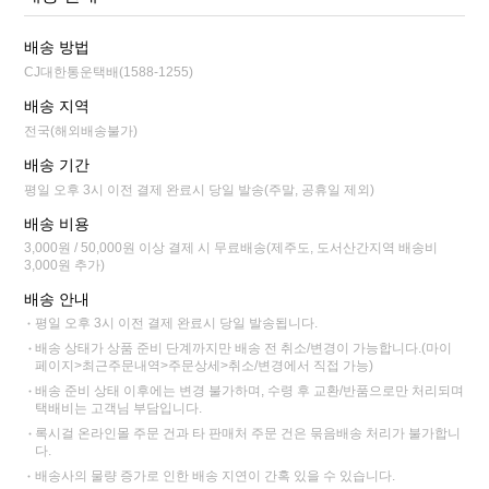
배송 방법
CJ대한통운택배(1588-1255)
배송 지역
전국(해외배송불가)
배송 기간
평일 오후 3시 이전 결제 완료시 당일 발송(주말, 공휴일 제외)
배송 비용
3,000원 / 50,000원 이상 결제 시 무료배송(제주도, 도서산간지역 배송비
3,000원 추가)
배송 안내
평일 오후 3시 이전 결제 완료시 당일 발송됩니다.
배송 상태가 상품 준비 단계까지만 배송 전 취소/변경이 가능합니다.(마이
페이지>최근주문내역>주문상세>취소/변경에서 직접 가능)
배송 준비 상태 이후에는 변경 불가하며, 수령 후 교환/반품으로만 처리되며
택배비는 고객님 부담입니다.
록시걸 온라인몰 주문 건과 타 판매처 주문 건은 묶음배송 처리가 불가합니
다.
배송사의 물량 증가로 인한 배송 지연이 간혹 있을 수 있습니다.