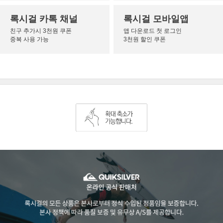
록시걸 카톡 채널
록시걸 모바일앱
친구 추가시 3천원 쿠폰
앱 다운로드 첫 로그인
중복 사용 가능
3천원 할인 쿠폰