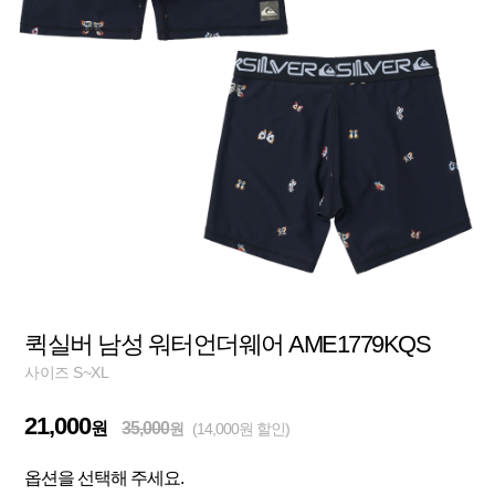
퀵실버 남성 워터언더웨어 AME1779KQS
사이즈 S~XL
21,000
원
35,000
원
(14,000원 할인)
옵션을 선택해 주세요.