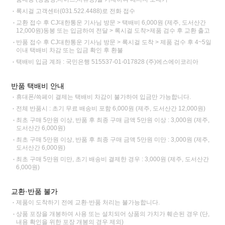
록시걸 고객센터(031.522.4488)로 전화 접수
교환 접수 후 CJ대한통운 기사님 방문 > 택배비 6,000원 (제주, 도서산간
12,000원)동봉 또는 입금하여 전달 > 록시걸 도착>제품 검수 후 교환 출고
반품 접수 후 CJ대한통운 기사님 방문 > 록시걸 도착 > 제품 검수 후 4~5일
이내 택배비 차감 또는 입금 확인 후 환불
택배비 입금 계좌 : 국민은행 515537-01-017828 (주)에스에이코리아
반품 택배비 안내
휴대폰/쓱페이 결제는 택배비 차감이 불가하여 입금만 가능합니다.
전체 반품시 : 초기 무료 배송비 포함 6,000원 (제주, 도서산간 12,000원)
최초 구매 5만원 이상, 반품 후 최종 구매 금액 5만원 이상 : 3,000원 (제주,
도서산간 6,000원)
최초 구매 5만원 이상, 반품 후 최종 구매 금액 5만원 미만 : 3,000원 (제주,
도서산간 6,000원)
최초 구매 5만원 미만, 초기 배송비 결제한 경우 : 3,000원 (제주, 도서산간
6,000원)
교환·반품 불가
제품이 도착하기 전에 교환·반품 처리는 불가능합니다.
상품 포장을 개봉하여 사용 또는 설치되어 상품의 가치가 훼손된 경우 (단,
내용 확인을 위한 포장 개봉의 경우 제외)