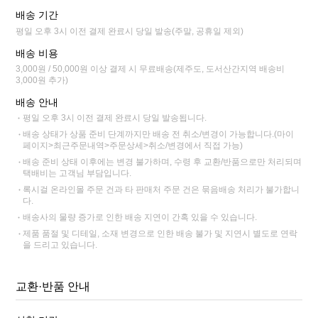
배송 기간
평일 오후 3시 이전 결제 완료시 당일 발송(주말, 공휴일 제외)
배송 비용
3,000원 / 50,000원 이상 결제 시 무료배송(제주도, 도서산간지역 배송비
3,000원 추가)
배송 안내
평일 오후 3시 이전 결제 완료시 당일 발송됩니다.
배송 상태가 상품 준비 단계까지만 배송 전 취소/변경이 가능합니다.(마이
페이지>최근주문내역>주문상세>취소/변경에서 직접 가능)
배송 준비 상태 이후에는 변경 불가하며, 수령 후 교환/반품으로만 처리되며
택배비는 고객님 부담입니다.
록시걸 온라인몰 주문 건과 타 판매처 주문 건은 묶음배송 처리가 불가합니
다.
배송사의 물량 증가로 인한 배송 지연이 간혹 있을 수 있습니다.
제품 품절 및 디테일, 소재 변경으로 인한 배송 불가 및 지연시 별도로 연락
을 드리고 있습니다.
교환·반품 안내