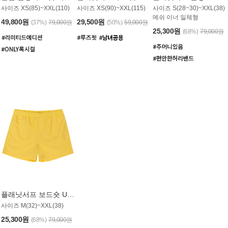
사이즈 XS(85)~XXL(110)
사이즈 XS(90)~XXL(115)
사이즈 S(28~30)~XXL(38)
메쉬 이너 일체형
49,800원
29,500원
(37%)
79,000원
(50%)
59,000원
25,300원
(68%)
79,000원
플래닛서프 보드숏 UMB008YPS
사이즈 M(32)~XXL(38)
25,300원
(68%)
79,000원