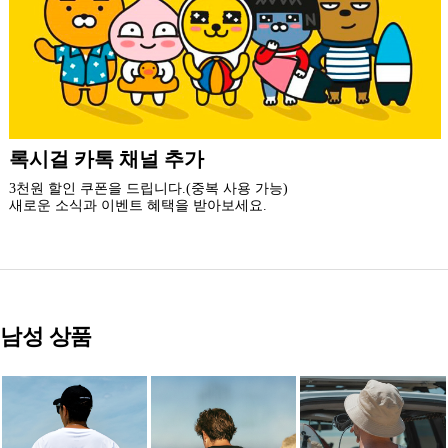
더 가까운 쇼핑, 록시걸 모바일 앱
빠른쇼핑! 간편결제! 모바일에 딱 맞춘 쇼핑 앱
지금 설치하고 추가 할인 받아 가세요.
남성 상품