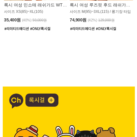
록시 여성 민소매 래쉬가드 WT907BRX
록시 여성 루즈핏 후드 래쉬가드 WT900BRX
사이즈 XS(85)~XL(105)
사이즈 M(95)~3XL(115) / 롱기장 타입
35,400원
74,900원
(40%)
59,000원
(42%)
129,000원