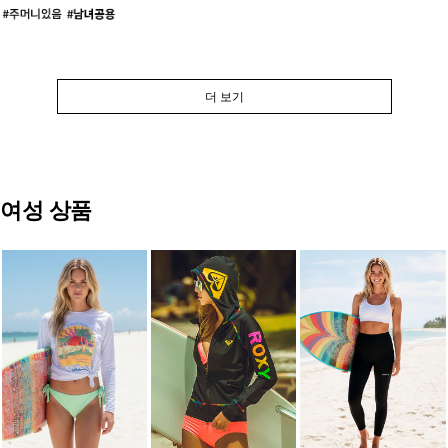
더 보기
여성 상품