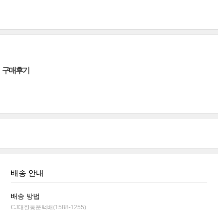
구매후기
배송 안내
배송 방법
CJ대한통운택배(1588-1255)