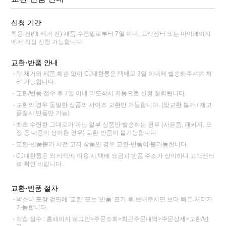
신청 기간
착용 전(택 제거 전) 제품 수령일로부터 7일 이내, 고객센터 또는 마이페이지
에서 직접 신청 가능합니다.
교환·반품 안내
택 제거와 제품 훼손 없이 CJ대한통운 택배로 3일 이내에 발송해주셔야 처
리 가능합니다.
교환/반품 접수 후 7일 이내 미도착시 자동으로 신청 철회됩니다.
교환의 경우 동일한 상품의 사이즈 교환만 가능합니다. (맞교환 불가 / 재고
품절시 반품만 가능)
최초 수령한 그대로가 아닌 일부 상품만 발송하는 경우 (사은품, 패키지, 포
장 등 내용이 상이한 경우) 교환·반품이 불가능합니다.
교환·반품불가 사전 고지 상품인 경우 교환·반품이 불가능합니다.
CJ대한통운 외 타택배 이용 시 택배 요금과 반품 주소가 상이하니 고객센터
로 확인 바랍니다.
교환·반품 절차
박스나 포장 겉면에 '교환' 또는 '반품' 표기 후 보내주시면 보다 빠른 처리가
가능합니다.
직접 접수 : 홈페이지 로그인>주문조회>최근주문내역>주문상세>교환/반