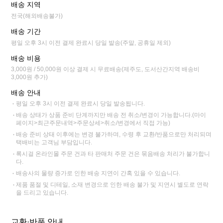
배송 지역
전국(해외배송불가)
배송 기간
평일 오후 3시 이전 결제 완료시 당일 발송(주말, 공휴일 제외)
배송 비용
3,000원 / 50,000원 이상 결제 시 무료배송(제주도, 도서산간지역 배송비
3,000원 추가)
배송 안내
평일 오후 3시 이전 결제 완료시 당일 발송됩니다.
배송 상태가 상품 준비 단계까지만 배송 전 취소/변경이 가능합니다.(마이
페이지>최근주문내역>주문상세>취소/변경에서 직접 가능)
배송 준비 상태 이후에는 변경 불가하며, 수령 후 교환/반품으로만 처리되며
택배비는 고객님 부담입니다.
록시걸 온라인몰 주문 건과 타 판매처 주문 건은 묶음배송 처리가 불가합니
다.
배송사의 물량 증가로 인한 배송 지연이 간혹 있을 수 있습니다.
제품 품절 및 디테일, 소재 변경으로 인한 배송 불가 및 지연시 별도로 연락
을 드리고 있습니다.
교환·반품 안내