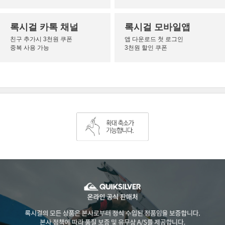
록시걸 카톡 채널
록시걸 모바일앱
친구 추가시 3천원 쿠폰
앱 다운로드 첫 로그인
중복 사용 가능
3천원 할인 쿠폰