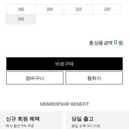
190
200
210
220
230
0
총 상품 금액
원
바로구매
장바구니
찜하기
MEMBERSHIP BENEFIT
신규 회원 혜택
당일 출고
즉시 할인 5% 쿠폰
평일 오후 3시 이전