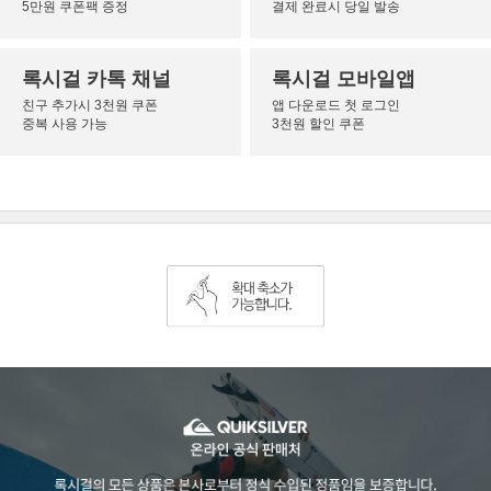
5만원 쿠폰팩 증정
결제 완료시 당일 발송
록시걸 카톡 채널
록시걸 모바일앱
친구 추가시 3천원 쿠폰
앱 다운로드 첫 로그인
중복 사용 가능
3천원 할인 쿠폰