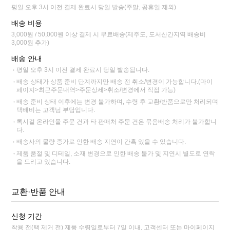
평일 오후 3시 이전 결제 완료시 당일 발송(주말, 공휴일 제외)
배송 비용
3,000원 / 50,000원 이상 결제 시 무료배송(제주도, 도서산간지역 배송비
3,000원 추가)
배송 안내
평일 오후 3시 이전 결제 완료시 당일 발송됩니다.
배송 상태가 상품 준비 단계까지만 배송 전 취소/변경이 가능합니다.(마이
페이지>최근주문내역>주문상세>취소/변경에서 직접 가능)
배송 준비 상태 이후에는 변경 불가하며, 수령 후 교환/반품으로만 처리되며
택배비는 고객님 부담입니다.
록시걸 온라인몰 주문 건과 타 판매처 주문 건은 묶음배송 처리가 불가합니
다.
배송사의 물량 증가로 인한 배송 지연이 간혹 있을 수 있습니다.
제품 품절 및 디테일, 소재 변경으로 인한 배송 불가 및 지연시 별도로 연락
을 드리고 있습니다.
교환·반품 안내
신청 기간
착용 전(택 제거 전) 제품 수령일로부터 7일 이내, 고객센터 또는 마이페이지