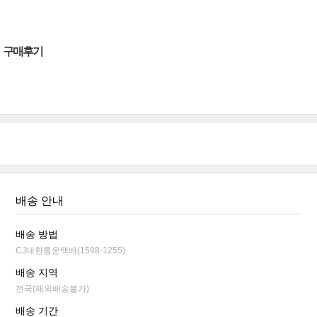
구매후기
배송 안내
배송 방법
CJ대한통운택배(1588-1255)
배송 지역
전국(해외배송불가)
배송 기간