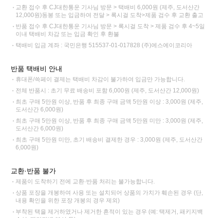
교환 접수 후 CJ대한통운 기사님 방문 > 택배비 6,000원 (제주, 도서산간
12,000원)동봉 또는 입금하여 전달 > 록시걸 도착>제품 검수 후 교환 출고
반품 접수 후 CJ대한통운 기사님 방문 > 록시걸 도착 > 제품 검수 후 4~5일
이내 택배비 차감 또는 입금 확인 후 환불
택배비 입금 계좌 : 국민은행 515537-01-017828 (주)에스에이코리아
반품 택배비 안내
휴대폰/쓱페이 결제는 택배비 차감이 불가하여 입금만 가능합니다.
전체 반품시 : 초기 무료 배송비 포함 6,000원 (제주, 도서산간 12,000원)
최초 구매 5만원 이상, 반품 후 최종 구매 금액 5만원 이상 : 3,000원 (제주,
도서산간 6,000원)
최초 구매 5만원 이상, 반품 후 최종 구매 금액 5만원 미만 : 3,000원 (제주,
도서산간 6,000원)
최초 구매 5만원 미만, 초기 배송비 결제한 경우 : 3,000원 (제주, 도서산간
6,000원)
교환·반품 불가
제품이 도착하기 전에 교환·반품 처리는 불가능합니다.
상품 포장을 개봉하여 사용 또는 설치되어 상품의 가치가 훼손된 경우 (단,
내용 확인을 위한 포장 개봉의 경우 제외)
부착된 택을 제거하였거나 제거한 흔적이 있는 경우 (예: 택제거, 패키지백