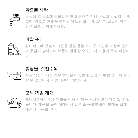
맑은물 세탁
물놀이 후 물속에 화학성분 및 염분으로 인해 변색이 발생할 수 있
으며, 땀으로 인해 부분 탁생이 발생할 수 있습니다.물놀이 직후
맑은 물로 세탁해주세요.
마찰 주의
워터파크에 있는 미끄럼틀 같은 물놀이 기구에 경우 마찰로 인하
여 옷감이 상하거나 보풀이 발생할 수 있으니 사용에 주의 바랍니
다.
흙탕물, 갯벌주의
밝은 색상의 제품 경우 흙탕물과 갯벌에 오염 시 부분 변색이 발생
할 수 있습니다. 사용에 주의 바랍니다.
모래 끼임 제거
모래사장에서 래쉬가드를 착용 시 제품 특성상 모래가 끼일 수 있
습니다. 제품을 늘린 상태에서 얇은 솔 등으로 쓸어 모래를 쉽게
제거가 가능합니다.