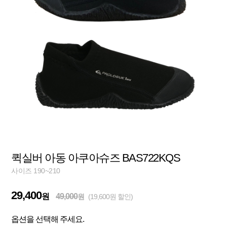
퀵실버 아동 아쿠아슈즈 BAS722KQS
사이즈 190~210
29,400
원
49,000
원
(19,600원 할인)
옵션을 선택해 주세요.