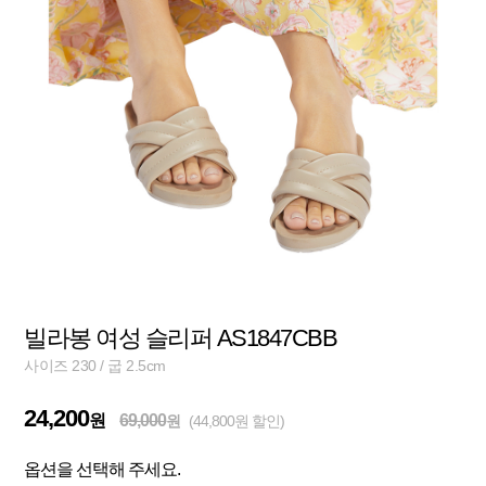
빌라봉 여성 슬리퍼 AS1847CBB
사이즈 230 / 굽 2.5cm
24,200
원
69,000
원
(44,800원 할인)
옵션을 선택해 주세요.