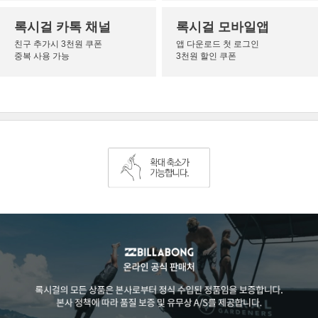
록시걸 카톡 채널
록시걸 모바일앱
친구 추가시 3천원 쿠폰
앱 다운로드 첫 로그인
중복 사용 가능
3천원 할인 쿠폰