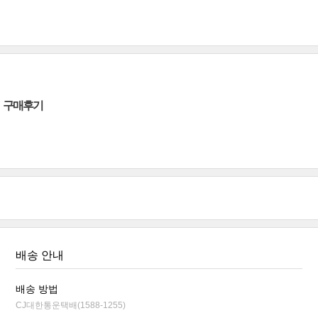
구매후기
배송 안내
배송 방법
CJ대한통운택배(1588-1255)