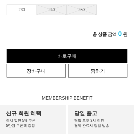
230
240
250
0
총 상품 금액
원
바로구매
장바구니
찜하기
MEMBERSHIP BENEFIT
신규 회원 혜택
당일 출고
즉시 할인 5% 쿠폰
평일 오후 3시 이전
5만원 쿠폰팩 증정
결제 완료시 당일 발송