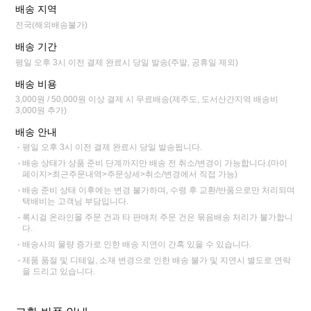
배송 지역
전국(해외배송불가)
배송 기간
평일 오후 3시 이전 결제 완료시 당일 발송(주말, 공휴일 제외)
배송 비용
3,000원 / 50,000원 이상 결제 시 무료배송(제주도, 도서산간지역 배송비
3,000원 추가)
배송 안내
평일 오후 3시 이전 결제 완료시 당일 발송됩니다.
배송 상태가 상품 준비 단계까지만 배송 전 취소/변경이 가능합니다.(마이
페이지>최근주문내역>주문상세>취소/변경에서 직접 가능)
배송 준비 상태 이후에는 변경 불가하며, 수령 후 교환/반품으로만 처리되며
택배비는 고객님 부담입니다.
록시걸 온라인몰 주문 건과 타 판매처 주문 건은 묶음배송 처리가 불가합니
다.
배송사의 물량 증가로 인한 배송 지연이 간혹 있을 수 있습니다.
제품 품절 및 디테일, 소재 변경으로 인한 배송 불가 및 지연시 별도로 연락
을 드리고 있습니다.