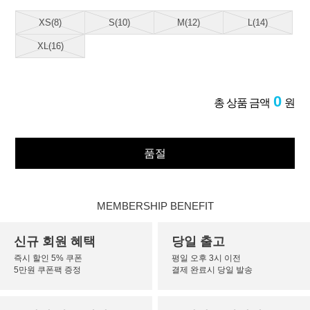
XS(8)
S(10)
M(12)
L(14)
XL(16)
0
총 상품 금액
원
품절
MEMBERSHIP BENEFIT
신규 회원 혜택
당일 출고
즉시 할인 5% 쿠폰
평일 오후 3시 이전
5만원 쿠폰팩 증정
결제 완료시 당일 발송