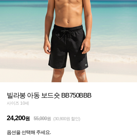
빌라봉 아동 보드숏 BB750BBB
사이즈 10세
24,200
원
55,000
원
(30,800원 할인)
옵션을 선택해 주세요.