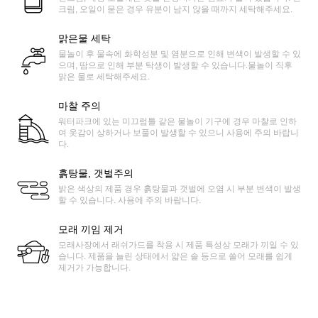
크림, 오일이 묻은 경우 유분이 남지 않을 때까지 세탁해주세요.
맑은물 세탁
물놀이 후 물속에 화학성분 및 염분으로 인해 변색이 발생할 수 있
으며, 땀으로 인해 부분 탁생이 발생할 수 있습니다.물놀이 직후
맑은 물로 세탁해주세요.
마찰 주의
워터파크에 있는 미끄럼틀 같은 물놀이 기구에 경우 마찰로 인하
여 옷감이 상하거나 보풀이 발생할 수 있으니 사용에 주의 바랍니
다.
흙탕물, 갯벌주의
밝은 색상의 제품 경우 흙탕물과 갯벌에 오염 시 부분 변색이 발생
할 수 있습니다. 사용에 주의 바랍니다.
모래 끼임 제거
모래사장에서 래쉬가드를 착용 시 제품 특성상 모래가 끼일 수 있
습니다. 제품을 늘린 상태에서 얇은 솔 등으로 쓸어 모래를 쉽게
제거가 가능합니다.