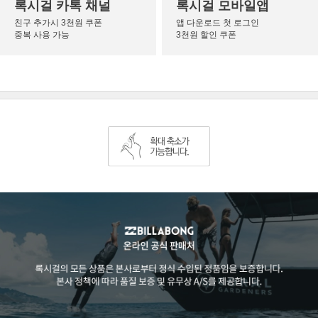
록시걸 카톡 채널
록시걸 모바일앱
친구 추가시 3천원 쿠폰
앱 다운로드 첫 로그인
중복 사용 가능
3천원 할인 쿠폰