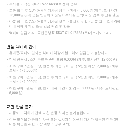
록시걸 고객센터(031.522.4488)로 전화 접수
교환 접수 후 CJ대한통운 기사님 방문 > 택배비 6,000원 (제주, 도서산간
12,000원)동봉 또는 입금하여 전달 > 록시걸 도착>제품 검수 후 교환 출고
반품 접수 후 CJ대한통운 기사님 방문 > 록시걸 도착 > 제품 검수 후 4~5일
이내 택배비 차감 또는 입금 확인 후 환불
택배비 입금 계좌 : 국민은행 515537-01-017828 (주)에스에이코리아
반품 택배비 안내
휴대폰/쓱페이 결제는 택배비 차감이 불가하여 입금만 가능합니다.
전체 반품시 : 초기 무료 배송비 포함 6,000원 (제주, 도서산간 12,000원)
최초 구매 5만원 이상, 반품 후 최종 구매 금액 5만원 이상 : 3,000원 (제주,
도서산간 6,000원)
최초 구매 5만원 이상, 반품 후 최종 구매 금액 5만원 미만 : 3,000원 (제주,
도서산간 6,000원)
최초 구매 5만원 미만, 초기 배송비 결제한 경우 : 3,000원 (제주, 도서산간
6,000원)
교환·반품 불가
제품이 도착하기 전에 교환·반품 처리는 불가능합니다.
상품 포장을 개봉하여 사용 또는 설치되어 상품의 가치가 훼손된 경우 (단,
내용 확인을 위한 포장 개봉의 경우 제외)