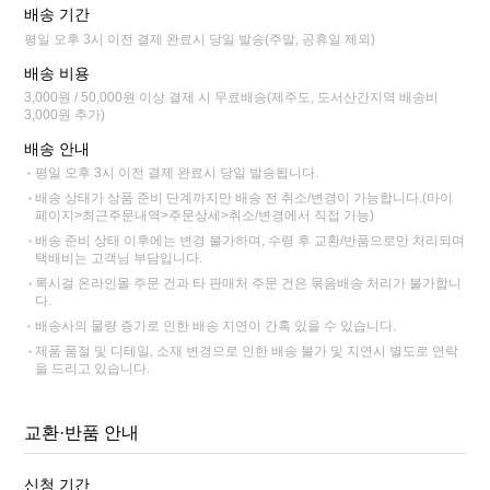
배송 기간
평일 오후 3시 이전 결제 완료시 당일 발송(주말, 공휴일 제외)
배송 비용
3,000원 / 50,000원 이상 결제 시 무료배송(제주도, 도서산간지역 배송비
3,000원 추가)
배송 안내
평일 오후 3시 이전 결제 완료시 당일 발송됩니다.
배송 상태가 상품 준비 단계까지만 배송 전 취소/변경이 가능합니다.(마이
페이지>최근주문내역>주문상세>취소/변경에서 직접 가능)
배송 준비 상태 이후에는 변경 불가하며, 수령 후 교환/반품으로만 처리되며
택배비는 고객님 부담입니다.
록시걸 온라인몰 주문 건과 타 판매처 주문 건은 묶음배송 처리가 불가합니
다.
배송사의 물량 증가로 인한 배송 지연이 간혹 있을 수 있습니다.
제품 품절 및 디테일, 소재 변경으로 인한 배송 불가 및 지연시 별도로 연락
을 드리고 있습니다.
교환·반품 안내
신청 기간