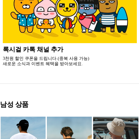
더 가까운 쇼핑, 록시걸 모바일 앱
빠른쇼핑! 간편결제! 모바일에 딱 맞춘 쇼핑 앱
지금 설치하고 추가 할인 받아 가세요.
남성 상품