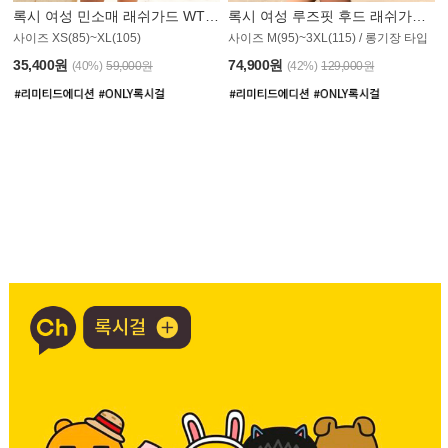
록시 여성 민소매 래쉬가드 WT907BRX
록시 여성 루즈핏 후드 래쉬가드 WT900BRX
사이즈 XS(85)~XL(105)
사이즈 M(95)~3XL(115) / 롱기장 타입
35,400원
74,900원
(40%)
59,000원
(42%)
129,000원