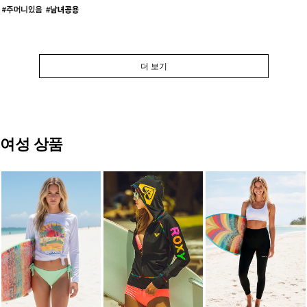
더 보기
여성 상품