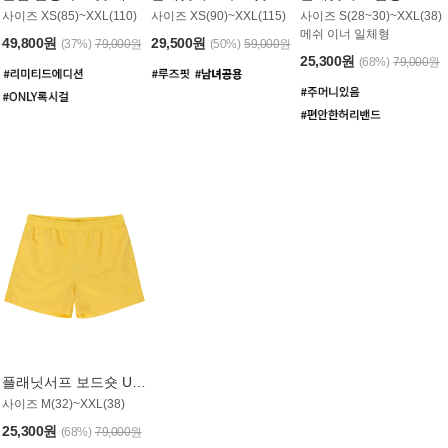
사이즈 XS(85)~XXL(110)
사이즈 XS(90)~XXL(115)
사이즈 S(28~30)~XXL(38)
메쉬 이너 일체형
49,800원
29,500원
(37%)
79,000원
(50%)
59,000원
25,300원
(68%)
79,000원
플래닛서프 보드숏 UMB008YPS
사이즈 M(32)~XXL(38)
25,300원
(68%)
79,000원