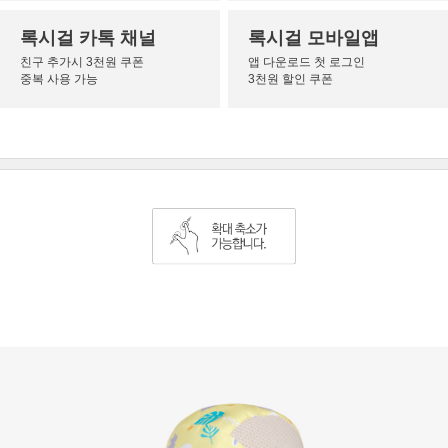
록시걸 카톡 채널
록시걸 모바일앱
친구 추가시 3천원 쿠폰
앱 다운로드 첫 로그인
중복 사용 가능
3천원 할인 쿠폰