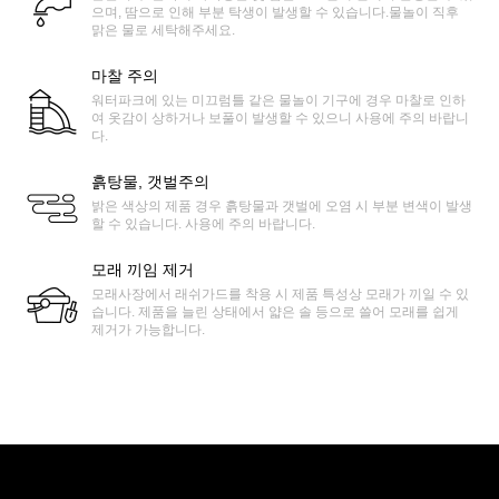
으며, 땀으로 인해 부분 탁생이 발생할 수 있습니다.물놀이 직후
맑은 물로 세탁해주세요.
마찰 주의
워터파크에 있는 미끄럼틀 같은 물놀이 기구에 경우 마찰로 인하
여 옷감이 상하거나 보풀이 발생할 수 있으니 사용에 주의 바랍니
다.
흙탕물, 갯벌주의
밝은 색상의 제품 경우 흙탕물과 갯벌에 오염 시 부분 변색이 발생
할 수 있습니다. 사용에 주의 바랍니다.
모래 끼임 제거
모래사장에서 래쉬가드를 착용 시 제품 특성상 모래가 끼일 수 있
습니다. 제품을 늘린 상태에서 얇은 솔 등으로 쓸어 모래를 쉽게
제거가 가능합니다.