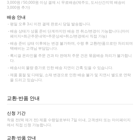
3,000원 / 50,000원 이상 결제 시 무료배송(제주도, 도서산간지역 배송비
3,000원 추가)
배송 안내
평일 오후 3시 이전 결제 완료시 당일 발송됩니다.
배송 상태가 상품 준비 단계까지만 배송 전 취소/변경이 가능합니다.(마이
페이지>최근주문내역>주문상세>취소/변경에서 직접 가능)
배송 준비 상태 이후에는 변경 불가하며, 수령 후 교환/반품으로만 처리되며
택배비는 고객님 부담입니다.
록시걸 온라인몰 주문 건과 타 판매처 주문 건은 묶음배송 처리가 불가합니
다.
배송사의 물량 증가로 인한 배송 지연이 간혹 있을 수 있습니다.
제품 품절 및 디테일, 소재 변경으로 인한 배송 불가 및 지연시 별도로 연락
을 드리고 있습니다.
교환·반품 안내
신청 기간
착용 전(택 제거 전) 제품 수령일로부터 7일 이내, 고객센터 또는 마이페이지
에서 직접 신청 가능합니다.
교환·반품 안내