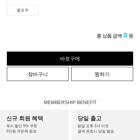
옐로우
0
총 상품 금액
원
바로구매
장바구니
찜하기
MEMBERSHIP BENEFIT
신규 회원 혜택
당일 출고
즉시 할인 5% 쿠폰
평일 오후 3시 이전
5만원 쿠폰팩 증정
결제 완료시 당일 발송