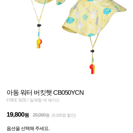
아동 워터 버킷햇 CB050YCN
FREE SIZE / 일체형 넥 쉐이드
19,800
원
29,000
원
(9,200원 할인)
옵션을 선택해 주세요.