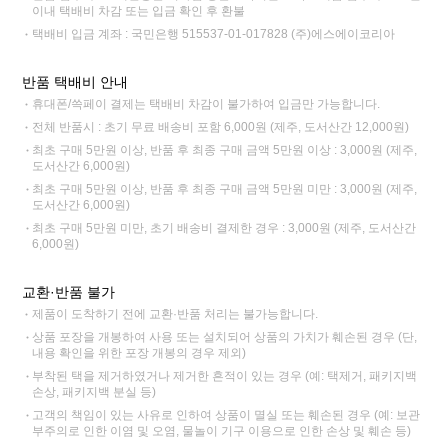
이내 택배비 차감 또는 입금 확인 후 환불
택배비 입금 계좌 : 국민은행 515537-01-017828 (주)에스에이코리아
반품 택배비 안내
휴대폰/쓱페이 결제는 택배비 차감이 불가하여 입금만 가능합니다.
전체 반품시 : 초기 무료 배송비 포함 6,000원 (제주, 도서산간 12,000원)
최초 구매 5만원 이상, 반품 후 최종 구매 금액 5만원 이상 : 3,000원 (제주,
도서산간 6,000원)
최초 구매 5만원 이상, 반품 후 최종 구매 금액 5만원 미만 : 3,000원 (제주,
도서산간 6,000원)
최초 구매 5만원 미만, 초기 배송비 결제한 경우 : 3,000원 (제주, 도서산간
6,000원)
교환·반품 불가
제품이 도착하기 전에 교환·반품 처리는 불가능합니다.
상품 포장을 개봉하여 사용 또는 설치되어 상품의 가치가 훼손된 경우 (단,
내용 확인을 위한 포장 개봉의 경우 제외)
부착된 택을 제거하였거나 제거한 흔적이 있는 경우 (예: 택제거, 패키지백
손상, 패키지백 분실 등)
고객의 책임이 있는 사유로 인하여 상품이 멸실 또는 훼손된 경우 (예: 보관
부주의로 인한 이염 및 오염, 물놀이 기구 이용으로 인한 손상 및 훼손 등)