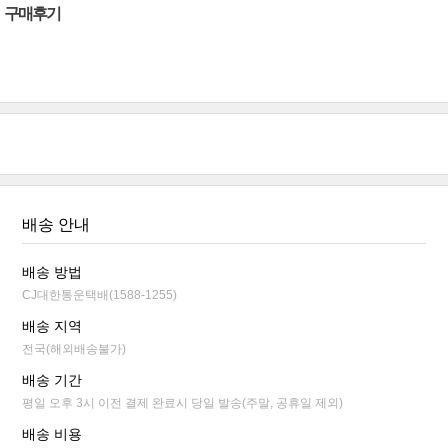
구매후기
배송 안내
배송 방법
CJ대한통운택배(1588-1255)
배송 지역
전국(해외배송불가)
배송 기간
평일 오후 3시 이전 결제 완료시 당일 발송(주말, 공휴일 제외)
배송 비용