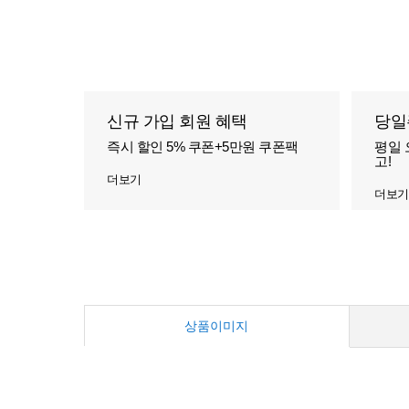
신규 가입 회원 혜택
당일
즉시 할인 5% 쿠폰+5만원 쿠폰팩
평일 
고!
더보기
더보기
상품이미지