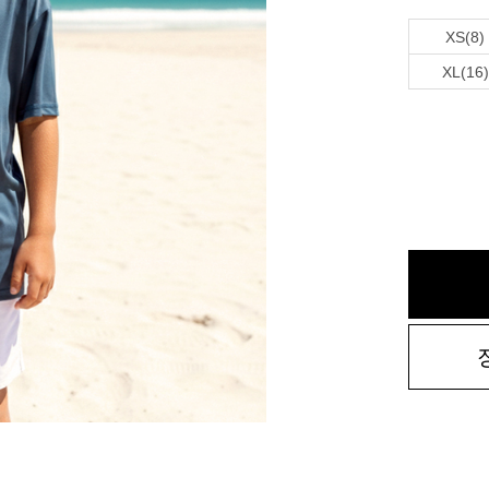
XS(8)
XL(16)