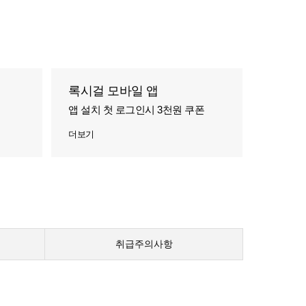
록시걸 모바일 앱
앱 설치 첫 로그인시 3천원 쿠폰
더보기
취급주의사항