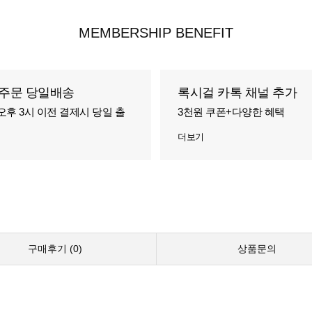
MEMBERSHIP BENEFIT
주문 당일배송
록시걸 카톡 채널 추가
오후 3시 이전 결제시 당일 출
3천원 쿠폰+다양한 혜택
더보기
구매후기 (
0
)
상품문의