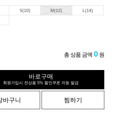
S(10)
M(12)
L(14)
0
총 상품 금액
원
바로구매
회원가입시 전상품 5% 할인쿠폰 자동 발급
장바구니
찜하기