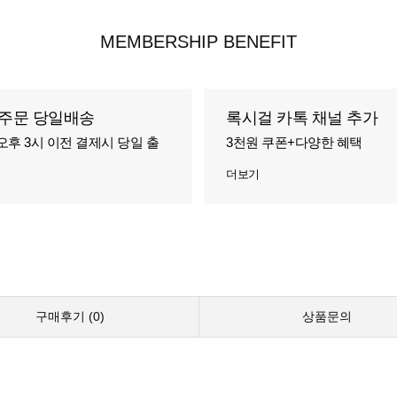
MEMBERSHIP BENEFIT
주문 당일배송
록시걸 카톡 채널 추가
오후 3시 이전 결제시 당일 출
3천원 쿠폰+다양한 혜택
더보기
구매후기 (
0
)
상품문의