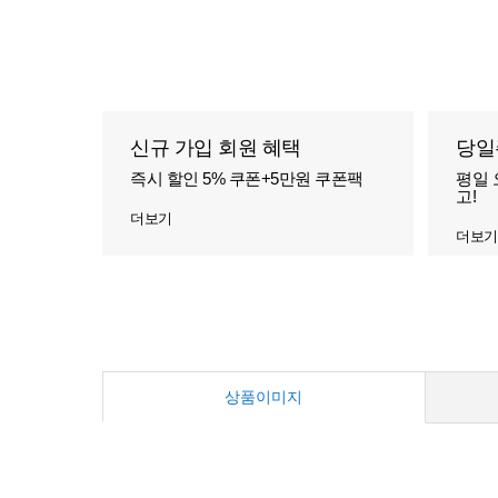
신규 가입 회원 혜택
당일
즉시 할인 5% 쿠폰+5만원 쿠폰팩
평일 
고!
더보기
더보기
상품이미지