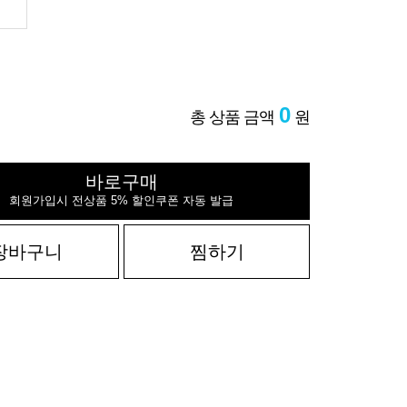
0
총 상품 금액
원
바로구매
회원가입시 전상품 5% 할인쿠폰 자동 발급
장바구니
찜하기