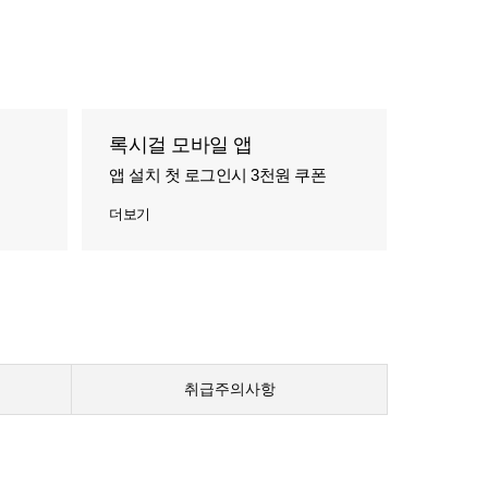
록시걸 모바일 앱
앱 설치 첫 로그인시 3천원 쿠폰
더보기
취급주의사항