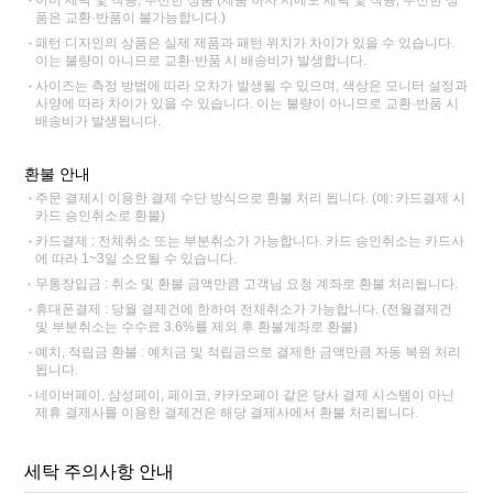
품은 교환·반품이 불가능합니다.)
패턴 디자인의 상품은 실제 제품과 패턴 위치가 차이가 있을 수 있습니다.
이는 불량이 아니므로 교환·반품 시 배송비가 발생합니다.
사이즈는 측정 방법에 따라 오차가 발생될 수 있으며, 색상은 모니터 설정과
사양에 따라 차이가 있을 수 있습니다. 이는 불량이 아니므로 교환·반품 시
배송비가 발생됩니다.
환불 안내
주문 결제시 이용한 결제 수단 방식으로 환불 처리 됩니다. (예: 카드결제 시
카드 승인취소로 환불)
카드결제 : 전체취소 또는 부분취소가 가능합니다. 카드 승인취소는 카드사
에 따라 1~3일 소요될 수 있습니다.
무통장입금 : 취소 및 환불 금액만큼 고객님 요청 계좌로 환불 처리됩니다.
휴대폰결제 : 당월 결제건에 한하여 전체취소가 가능합니다. (전월결제건
및 부분취소는 수수료 3.6%를 제외 후 환불계좌로 환불)
예치, 적립금 환불 : 예치금 및 적립금으로 결제한 금액만큼 자동 복원 처리
됩니다.
네이버페이, 삼성페이, 페이코, 카카오페이 같은 당사 결제 시스템이 아닌
제휴 결제사를 이용한 결제건은 해당 결제사에서 환불 처리됩니다.
세탁 주의사항 안내