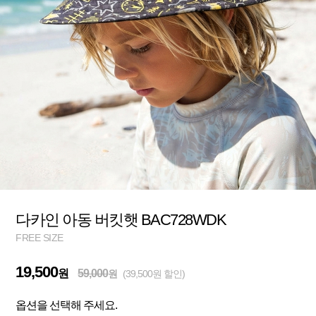
다카인 아동 버킷햇 BAC728WDK
FREE SIZE
19,500
원
59,000
원
(39,500원 할인)
옵션을 선택해 주세요.