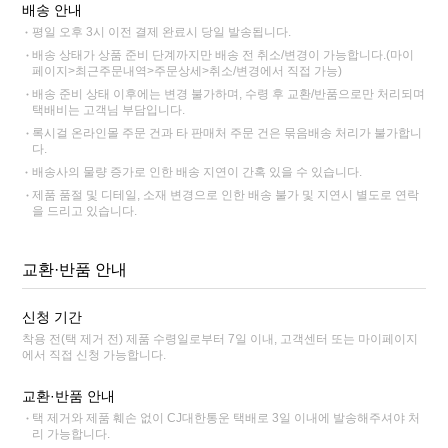
배송 안내
평일 오후 3시 이전 결제 완료시 당일 발송됩니다.
배송 상태가 상품 준비 단계까지만 배송 전 취소/변경이 가능합니다.(마이
페이지>최근주문내역>주문상세>취소/변경에서 직접 가능)
배송 준비 상태 이후에는 변경 불가하며, 수령 후 교환/반품으로만 처리되며
택배비는 고객님 부담입니다.
록시걸 온라인몰 주문 건과 타 판매처 주문 건은 묶음배송 처리가 불가합니
다.
배송사의 물량 증가로 인한 배송 지연이 간혹 있을 수 있습니다.
제품 품절 및 디테일, 소재 변경으로 인한 배송 불가 및 지연시 별도로 연락
을 드리고 있습니다.
교환·반품 안내
신청 기간
착용 전(택 제거 전) 제품 수령일로부터 7일 이내, 고객센터 또는 마이페이지
에서 직접 신청 가능합니다.
교환·반품 안내
택 제거와 제품 훼손 없이 CJ대한통운 택배로 3일 이내에 발송해주셔야 처
리 가능합니다.