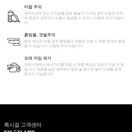
마찰 주의
워터파크에 있는 미끄럼틀 같은 물놀이 기구에 경우 마찰로 인하
여 옷감이 상하거나 보풀이 발생할 수 있으니 사용에 주의 바랍니
다.
흙탕물, 갯벌주의
밝은 색상의 제품 경우 흙탕물과 갯벌에 오염 시 부분 변색이 발생
할 수 있습니다. 사용에 주의 바랍니다.
모래 끼임 제거
모래사장에서 래쉬가드를 착용 시 제품 특성상 모래가 끼일 수 있
습니다. 제품을 늘린 상태에서 얇은 솔 등으로 쓸어 모래를 쉽게
제거가 가능합니다.
록시걸 고객센터