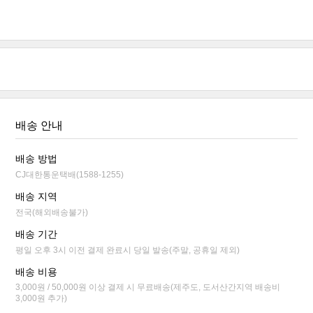
배송 안내
배송 방법
CJ대한통운택배(1588-1255)
배송 지역
전국(해외배송불가)
배송 기간
평일 오후 3시 이전 결제 완료시 당일 발송(주말, 공휴일 제외)
배송 비용
3,000원 / 50,000원 이상 결제 시 무료배송(제주도, 도서산간지역 배송비
3,000원 추가)