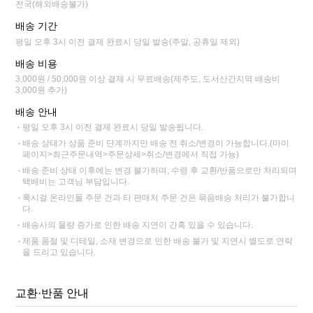
전국(해외배송불가)
배송 기간
평일 오후 3시 이전 결제 완료시 당일 발송(주말, 공휴일 제외)
배송 비용
3,000원 / 50,000원 이상 결제 시 무료배송(제주도, 도서산간지역 배송비
3,000원 추가)
배송 안내
평일 오후 3시 이전 결제 완료시 당일 발송됩니다.
배송 상태가 상품 준비 단계까지만 배송 전 취소/변경이 가능합니다.(마이
페이지>최근주문내역>주문상세>취소/변경에서 직접 가능)
배송 준비 상태 이후에는 변경 불가하며, 수령 후 교환/반품으로만 처리되며
택배비는 고객님 부담입니다.
록시걸 온라인몰 주문 건과 타 판매처 주문 건은 묶음배송 처리가 불가합니
다.
배송사의 물량 증가로 인한 배송 지연이 간혹 있을 수 있습니다.
제품 품절 및 디테일, 소재 변경으로 인한 배송 불가 및 지연시 별도로 연락
을 드리고 있습니다.
교환·반품 안내