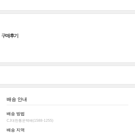
구매후기
배송 안내
배송 방법
CJ대한통운택배(1588-1255)
배송 지역