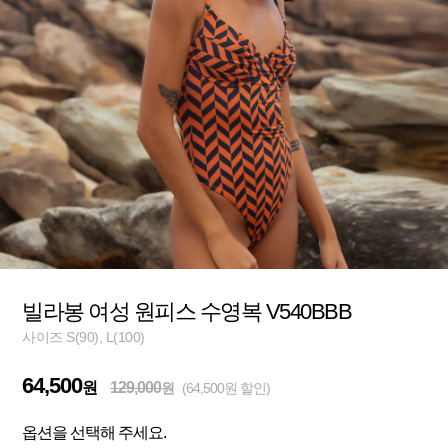
빌라봉 여성 원피스 수영복 V540BBB
사이즈 S(90), L(100)
64,500
원
129,000
원
(64,500원 할인)
옵션을 선택해 주세요.