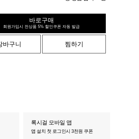
바로구매
회원가입시 전상품 5% 할인쿠폰 자동 발급
장바구니
찜하기
록시걸 모바일 앱
앱 설치 첫 로그인시 3천원 쿠폰