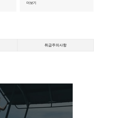
더보기
취급주의사항