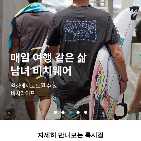
자세히 만나보는 록시걸