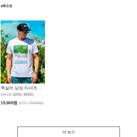
퀵실버 남성 티셔츠 MST357WQS
사이즈 S(90), M(95)
15,600원
(60%)
39,000원
더 보기