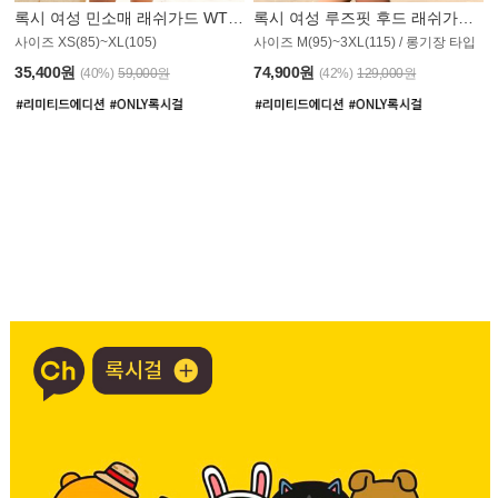
록시 여성 민소매 래쉬가드 WT907BRX
록시 여성 루즈핏 후드 래쉬가드 WT900BRX
사이즈 XS(85)~XL(105)
사이즈 M(95)~3XL(115) / 롱기장 타입
35,400원
74,900원
(40%)
59,000원
(42%)
129,000원
CDK