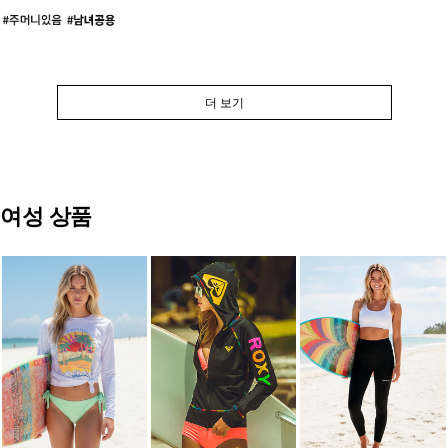
더 보기
여성 상품