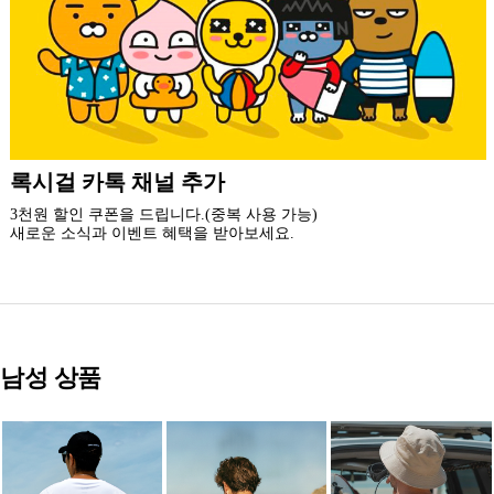
더 가까운 쇼핑, 록시걸 모바일 앱
빠른쇼핑! 간편결제! 모바일에 딱 맞춘 쇼핑 앱
지금 설치하고 추가 할인 받아 가세요.
남성 상품