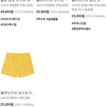
사이즈 XS(85)~XXL(110)
사이즈 XS(90)~XXL(115)
사이즈 S(28~30)~XXL(38)
메쉬 이너 일체형
49,800원
29,500원
(37%)
79,000원
(50%)
59,000원
25,300원
(68%)
79,000원
플래닛서프 보드숏 UMB008YPS
사이즈 M(32)~XXL(38)
25,300원
(68%)
79,000원