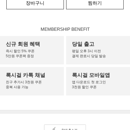
장바구니
찜하기
MEMBERSHIP BENEFIT
신규 회원 혜택
당일 출고
즉시 할인 5% 쿠폰
평일 오후 3시 이전
5만원 쿠폰팩 증정
결제 완료시 당일 발송
록시걸 카톡 채널
록시걸 모바일앱
친구 추가시 3천원 쿠폰
앱 다운로드 첫 로그인
중복 사용 가능
3천원 할인 쿠폰