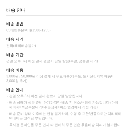
배송 안내
배송 방법
CJ대한통운택배(1588-1255)
배송 지역
전국(해외배송불가)
배송 기간
평일 오후 3시 이전 결제 완료시 당일 발송(주말, 공휴일 제외)
배송 비용
3,000원 / 50,000원 이상 결제 시 무료배송(제주도, 도서산간지역 배송비
3,000원 추가)
배송 안내
평일 오후 3시 이전 결제 완료시 당일 발송됩니다.
배송 상태가 상품 준비 단계까지만 배송 전 취소/변경이 가능합니다.(마이
페이지>최근주문내역>주문상세>취소/변경에서 직접 가능)
배송 준비 상태 이후에는 변경 불가하며, 수령 후 교환/반품으로만 처리되며
택배비는 고객님 부담입니다.
록시걸 온라인몰 주문 건과 타 판매처 주문 건은 묶음배송 처리가 불가합니