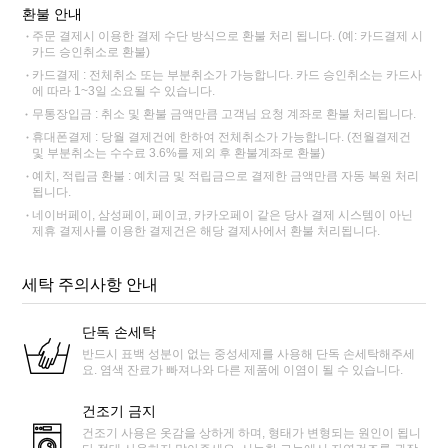
환불 안내
주문 결제시 이용한 결제 수단 방식으로 환불 처리 됩니다. (예: 카드결제 시
카드 승인취소로 환불)
카드결제 : 전체취소 또는 부분취소가 가능합니다. 카드 승인취소는 카드사
에 따라 1~3일 소요될 수 있습니다.
무통장입금 : 취소 및 환불 금액만큼 고객님 요청 계좌로 환불 처리됩니다.
휴대폰결제 : 당월 결제건에 한하여 전체취소가 가능합니다. (전월결제건
및 부분취소는 수수료 3.6%를 제외 후 환불계좌로 환불)
예치, 적립금 환불 : 예치금 및 적립금으로 결제한 금액만큼 자동 복원 처리
됩니다.
네이버페이, 삼성페이, 페이코, 카카오페이 같은 당사 결제 시스템이 아닌
제휴 결제사를 이용한 결제건은 해당 결제사에서 환불 처리됩니다.
세탁 주의사항 안내
단독 손세탁
반드시 표백 성분이 없는 중성세제를 사용해 단독 손세탁해주세
요. 염색 잔료가 빠져나와 다른 제품에 이염이 될 수 있습니다.
건조기 금지
건조기 사용은 옷감을 상하게 하며, 형태가 변형되는 원인이 됩니