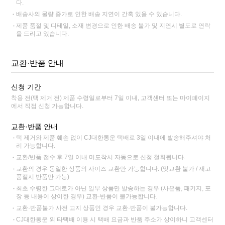
다.
배송사의 물량 증가로 인한 배송 지연이 간혹 있을 수 있습니다.
제품 품절 및 디테일, 소재 변경으로 인한 배송 불가 및 지연시 별도로 연락
을 드리고 있습니다.
교환·반품 안내
신청 기간
착용 전(택 제거 전) 제품 수령일로부터 7일 이내, 고객센터 또는 마이페이지
에서 직접 신청 가능합니다.
교환·반품 안내
택 제거와 제품 훼손 없이 CJ대한통운 택배로 3일 이내에 발송해주셔야 처
리 가능합니다.
교환/반품 접수 후 7일 이내 미도착시 자동으로 신청 철회됩니다.
교환의 경우 동일한 상품의 사이즈 교환만 가능합니다. (맞교환 불가 / 재고
품절시 반품만 가능)
최초 수령한 그대로가 아닌 일부 상품만 발송하는 경우 (사은품, 패키지, 포
장 등 내용이 상이한 경우) 교환·반품이 불가능합니다.
교환·반품불가 사전 고지 상품인 경우 교환·반품이 불가능합니다.
CJ대한통운 외 타택배 이용 시 택배 요금과 반품 주소가 상이하니 고객센터