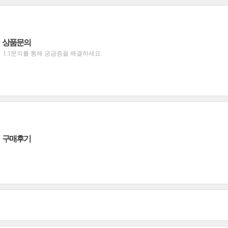
상품문의
1:1문의를 통해 궁금증을 해결하세요.
구매후기