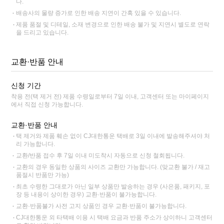
다.
배송사의 물량 증가로 인한 배송 지연이 간혹 있을 수 있습니다.
제품 품절 및 디테일, 소재 변경으로 인한 배송 불가 및 지연시 별도로 연락
을 드리고 있습니다.
교환·반품 안내
신청 기간
착용 전(택 제거 전) 제품 수령일로부터 7일 이내, 고객센터 또는 마이페이지
에서 직접 신청 가능합니다.
교환·반품 안내
택 제거와 제품 훼손 없이 CJ대한통운 택배로 3일 이내에 발송해주셔야 처
리 가능합니다.
교환/반품 접수 후 7일 이내 미도착시 자동으로 신청 철회됩니다.
교환의 경우 동일한 상품의 사이즈 교환만 가능합니다. (맞교환 불가 / 재고
품절시 반품만 가능)
최초 수령한 그대로가 아닌 일부 상품만 발송하는 경우 (사은품, 패키지, 포
장 등 내용이 상이한 경우) 교환·반품이 불가능합니다.
교환·반품불가 사전 고지 상품인 경우 교환·반품이 불가능합니다.
CJ대한통운 외 타택배 이용 시 택배 요금과 반품 주소가 상이하니 고객센터