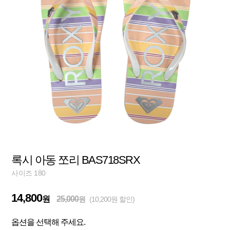
록시 아동 쪼리 BAS718SRX
사이즈 180
14,800
원
25,000
원
(10,200원 할인)
옵션을 선택해 주세요.