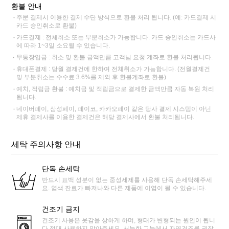
환불 안내
주문 결제시 이용한 결제 수단 방식으로 환불 처리 됩니다. (예: 카드결제 시
카드 승인취소로 환불)
카드결제 : 전체취소 또는 부분취소가 가능합니다. 카드 승인취소는 카드사
에 따라 1~3일 소요될 수 있습니다.
무통장입금 : 취소 및 환불 금액만큼 고객님 요청 계좌로 환불 처리됩니다.
휴대폰결제 : 당월 결제건에 한하여 전체취소가 가능합니다. (전월결제건
및 부분취소는 수수료 3.6%를 제외 후 환불계좌로 환불)
예치, 적립금 환불 : 예치금 및 적립금으로 결제한 금액만큼 자동 복원 처리
됩니다.
네이버페이, 삼성페이, 페이코, 카카오페이 같은 당사 결제 시스템이 아닌
제휴 결제사를 이용한 결제건은 해당 결제사에서 환불 처리됩니다.
세탁 주의사항 안내
단독 손세탁
반드시 표백 성분이 없는 중성세제를 사용해 단독 손세탁해주세
요. 염색 잔료가 빠져나와 다른 제품에 이염이 될 수 있습니다.
건조기 금지
건조기 사용은 옷감을 상하게 하며, 형태가 변형되는 원인이 됩니
다.절대 사용하지 말아주세요. 서늘한 그늘에서 자연건조를 권장