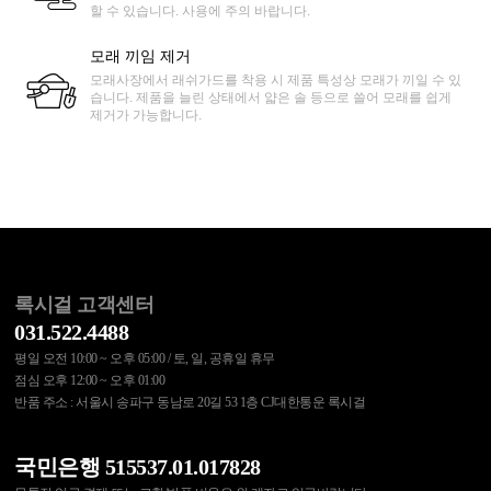
할 수 있습니다. 사용에 주의 바랍니다.
모래 끼임 제거
모래사장에서 래쉬가드를 착용 시 제품 특성상 모래가 끼일 수 있
습니다. 제품을 늘린 상태에서 얇은 솔 등으로 쓸어 모래를 쉽게
제거가 가능합니다.
록시걸 고객센터
031.522.4488
평일 오전 10:00 ~ 오후 05:00 / 토, 일, 공휴일 휴무
점심 오후 12:00 ~ 오후 01:00
반품 주소 : 서울시 송파구 동남로 20길 53 1층 CJ대한통운 록시걸
국민은행 515537.01.017828