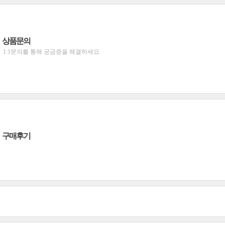
상품문의
1:1문의를 통해 궁금증을 해결하세요.
구매후기