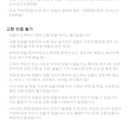
도서산간 6,000원)
최초 구매 5만원 미만, 초기 배송비 결제한 경우 : 3,000원 (제주, 도서산간
6,000원)
교환·반품 불가
제품이 도착하기 전에 교환·반품 처리는 불가능합니다.
상품 포장을 개봉하여 사용 또는 설치되어 상품의 가치가 훼손된 경우 (단,
내용 확인을 위한 포장 개봉의 경우 제외)
부착된 택을 제거하였거나 제거한 흔적이 있는 경우 (예: 택제거, 패키지백
손상, 패키지백 분실 등)
고객의 책임이 있는 사유로 인하여 상품이 멸실 또는 훼손된 경우 (예: 보관
부주의로 인한 이염 및 오염, 물놀이 기구 이용으로 인한 손상 및 훼손 등)
착용과 동시에 제품의 제품 가치가 현저히 감소하는 상품의 경우 (예: 레깅
스, 비키니, 이너웨어, 브라패드, 브라탑, 언더웨어 등)
이미 세탁 및 착용, 수선한 상품 (제품 하자 시에도 세탁 및 착용, 수선한 상
품은 교환·반품이 불가능합니다.)
패턴 디자인의 상품은 실제 제품과 패턴 위치가 차이가 있을 수 있습니다.
이는 불량이 아니므로 교환·반품 시 배송비가 발생합니다.
사이즈는 측정 방법에 따라 오차가 발생될 수 있으며, 색상은 모니터 설정과
사양에 따라 차이가 있을 수 있습니다. 이는 불량이 아니므로 교환·반품 시
배송비가 발생됩니다.