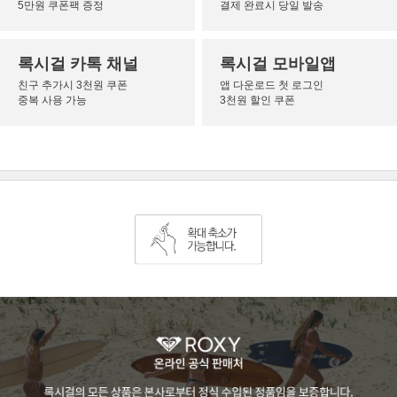
5만원 쿠폰팩 증정
결제 완료시 당일 발송
록시걸 카톡 채널
록시걸 모바일앱
친구 추가시 3천원 쿠폰
앱 다운로드 첫 로그인
중복 사용 가능
3천원 할인 쿠폰