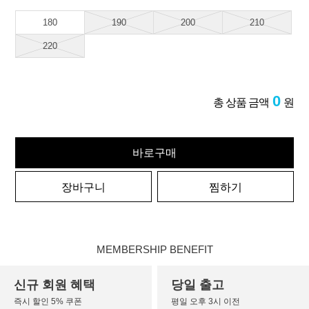
180
190
200
210
220
0
총 상품 금액
원
바로구매
장바구니
찜하기
MEMBERSHIP BENEFIT
신규 회원 혜택
당일 출고
즉시 할인 5% 쿠폰
평일 오후 3시 이전