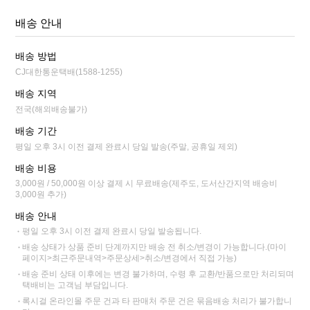
배송 안내
배송 방법
CJ대한통운택배(1588-1255)
배송 지역
전국(해외배송불가)
배송 기간
평일 오후 3시 이전 결제 완료시 당일 발송(주말, 공휴일 제외)
배송 비용
3,000원 / 50,000원 이상 결제 시 무료배송(제주도, 도서산간지역 배송비
3,000원 추가)
배송 안내
평일 오후 3시 이전 결제 완료시 당일 발송됩니다.
배송 상태가 상품 준비 단계까지만 배송 전 취소/변경이 가능합니다.(마이
페이지>최근주문내역>주문상세>취소/변경에서 직접 가능)
배송 준비 상태 이후에는 변경 불가하며, 수령 후 교환/반품으로만 처리되며
택배비는 고객님 부담입니다.
록시걸 온라인몰 주문 건과 타 판매처 주문 건은 묶음배송 처리가 불가합니