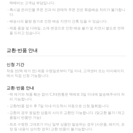
택배비는 고객님 부담입니다.
록시걸 온라인몰 주문 건과 타 판매처 주문 건은 묶음배송 처리가 불가합니
다.
배송사의 물량 증가로 인한 배송 지연이 간혹 있을 수 있습니다.
제품 품절 및 디테일, 소재 변경으로 인한 배송 불가 및 지연시 별도로 연락
을 드리고 있습니다.
교환·반품 안내
신청 기간
착용 전(택 제거 전) 제품 수령일로부터 7일 이내, 고객센터 또는 마이페이지
에서 직접 신청 가능합니다.
교환·반품 안내
택 제거와 제품 훼손 없이 CJ대한통운 택배로 3일 이내에 발송해주셔야 처
리 가능합니다.
교환/반품 접수 후 7일 이내 미도착시 자동으로 신청 철회됩니다.
교환의 경우 동일한 상품의 사이즈 교환만 가능합니다. (맞교환 불가 / 재고
품절시 반품만 가능)
최초 수령한 그대로가 아닌 일부 상품만 발송하는 경우 (사은품, 패키지, 포
장 등 내용이 상이한 경우) 교환·반품이 불가능합니다.