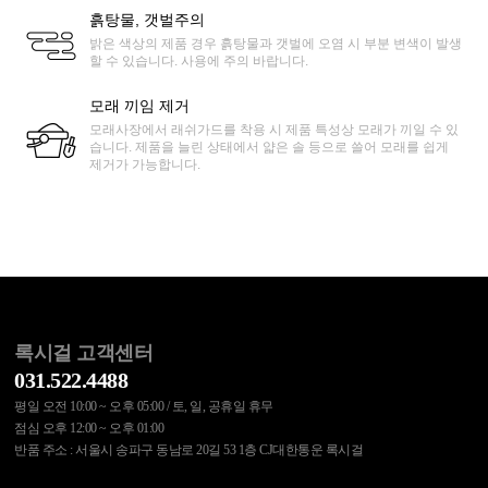
흙탕물, 갯벌주의
밝은 색상의 제품 경우 흙탕물과 갯벌에 오염 시 부분 변색이 발생
할 수 있습니다. 사용에 주의 바랍니다.
모래 끼임 제거
모래사장에서 래쉬가드를 착용 시 제품 특성상 모래가 끼일 수 있
습니다. 제품을 늘린 상태에서 얇은 솔 등으로 쓸어 모래를 쉽게
제거가 가능합니다.
록시걸 고객센터
031.522.4488
평일 오전 10:00 ~ 오후 05:00 / 토, 일, 공휴일 휴무
점심 오후 12:00 ~ 오후 01:00
반품 주소 : 서울시 송파구 동남로 20길 53 1층 CJ대한통운 록시걸