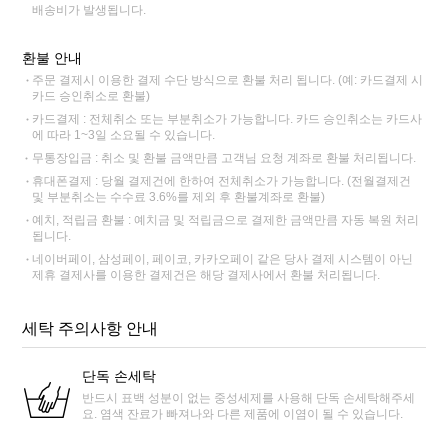
배송비가 발생됩니다.
환불 안내
주문 결제시 이용한 결제 수단 방식으로 환불 처리 됩니다. (예: 카드결제 시
카드 승인취소로 환불)
카드결제 : 전체취소 또는 부분취소가 가능합니다. 카드 승인취소는 카드사
에 따라 1~3일 소요될 수 있습니다.
무통장입금 : 취소 및 환불 금액만큼 고객님 요청 계좌로 환불 처리됩니다.
휴대폰결제 : 당월 결제건에 한하여 전체취소가 가능합니다. (전월결제건
및 부분취소는 수수료 3.6%를 제외 후 환불계좌로 환불)
예치, 적립금 환불 : 예치금 및 적립금으로 결제한 금액만큼 자동 복원 처리
됩니다.
네이버페이, 삼성페이, 페이코, 카카오페이 같은 당사 결제 시스템이 아닌
제휴 결제사를 이용한 결제건은 해당 결제사에서 환불 처리됩니다.
세탁 주의사항 안내
단독 손세탁
반드시 표백 성분이 없는 중성세제를 사용해 단독 손세탁해주세
요. 염색 잔료가 빠져나와 다른 제품에 이염이 될 수 있습니다.