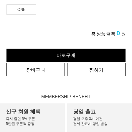
ONE
0
총 상품 금액
원
바로구매
장바구니
찜하기
MEMBERSHIP BENEFIT
신규 회원 혜택
당일 출고
즉시 할인 5% 쿠폰
평일 오후 3시 이전
5만원 쿠폰팩 증정
결제 완료시 당일 발송