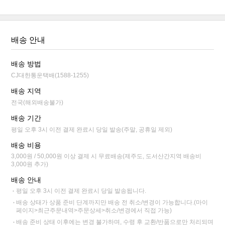
배송 안내
배송 방법
CJ대한통운택배(1588-1255)
배송 지역
전국(해외배송불가)
배송 기간
평일 오후 3시 이전 결제 완료시 당일 발송(주말, 공휴일 제외)
배송 비용
3,000원 / 50,000원 이상 결제 시 무료배송(제주도, 도서산간지역 배송비
3,000원 추가)
배송 안내
평일 오후 3시 이전 결제 완료시 당일 발송됩니다.
배송 상태가 상품 준비 단계까지만 배송 전 취소/변경이 가능합니다.(마이
페이지>최근주문내역>주문상세>취소/변경에서 직접 가능)
배송 준비 상태 이후에는 변경 불가하며, 수령 후 교환/반품으로만 처리되며