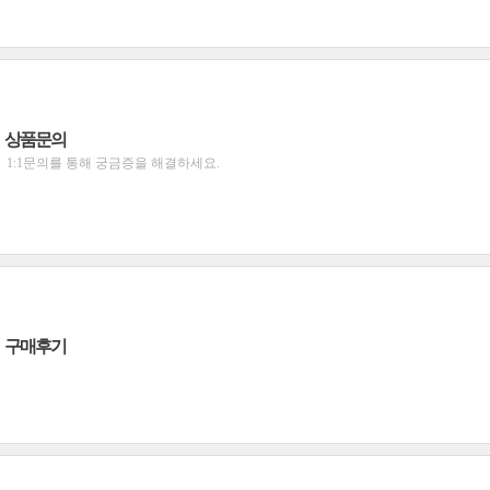
상품문의
1:1문의를 통해 궁금증을 해결하세요.
구매후기