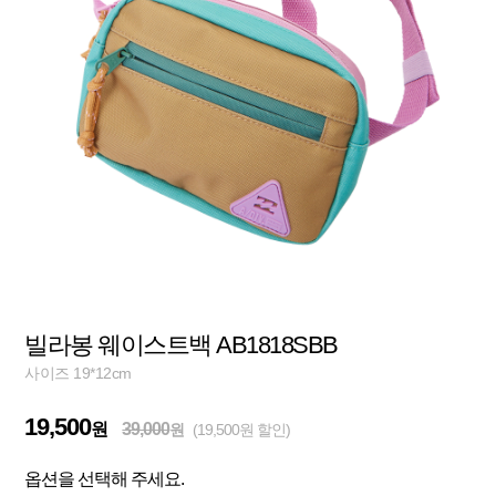
빌라봉 웨이스트백 AB1818SBB
사이즈 19*12cm
19,500
원
39,000
원
(19,500원 할인)
옵션을 선택해 주세요.