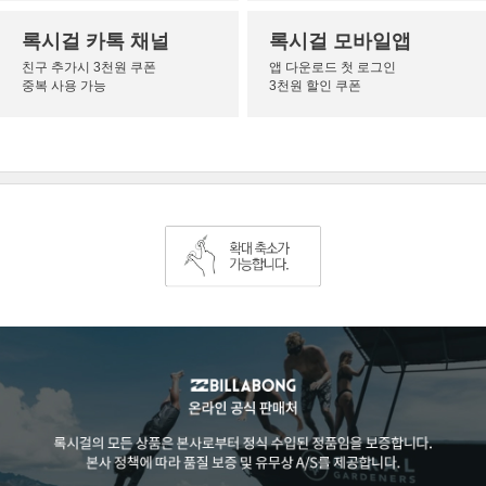
록시걸 카톡 채널
록시걸 모바일앱
친구 추가시 3천원 쿠폰
앱 다운로드 첫 로그인
중복 사용 가능
3천원 할인 쿠폰