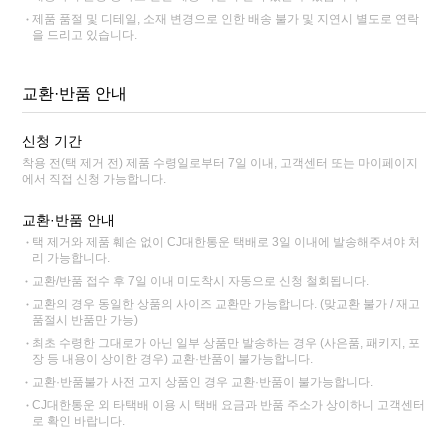
제품 품절 및 디테일, 소재 변경으로 인한 배송 불가 및 지연시 별도로 연락
을 드리고 있습니다.
교환·반품 안내
신청 기간
착용 전(택 제거 전) 제품 수령일로부터 7일 이내, 고객센터 또는 마이페이지
에서 직접 신청 가능합니다.
교환·반품 안내
택 제거와 제품 훼손 없이 CJ대한통운 택배로 3일 이내에 발송해주셔야 처
리 가능합니다.
교환/반품 접수 후 7일 이내 미도착시 자동으로 신청 철회됩니다.
교환의 경우 동일한 상품의 사이즈 교환만 가능합니다. (맞교환 불가 / 재고
품절시 반품만 가능)
최초 수령한 그대로가 아닌 일부 상품만 발송하는 경우 (사은품, 패키지, 포
장 등 내용이 상이한 경우) 교환·반품이 불가능합니다.
교환·반품불가 사전 고지 상품인 경우 교환·반품이 불가능합니다.
CJ대한통운 외 타택배 이용 시 택배 요금과 반품 주소가 상이하니 고객센터
로 확인 바랍니다.