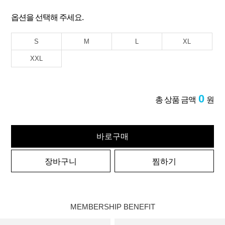
옵션을 선택해 주세요.
S
M
L
XL
XXL
0
총 상품 금액
원
바로구매
장바구니
찜하기
MEMBERSHIP BENEFIT