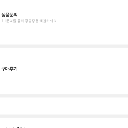
상품문의
1:1문의를 통해 궁금증을 해결하세요.
구매후기