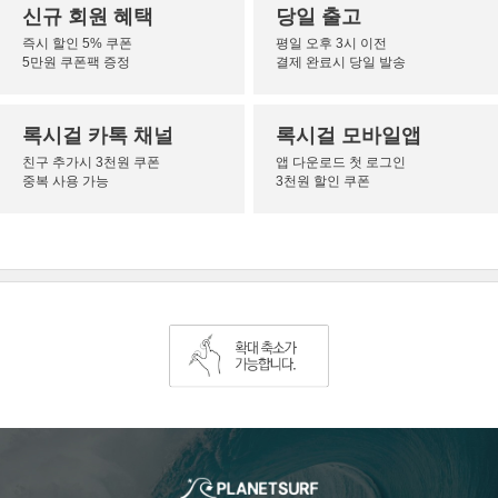
신규 회원 혜택
당일 출고
즉시 할인 5% 쿠폰
평일 오후 3시 이전
5만원 쿠폰팩 증정
결제 완료시 당일 발송
록시걸 카톡 채널
록시걸 모바일앱
친구 추가시 3천원 쿠폰
앱 다운로드 첫 로그인
중복 사용 가능
3천원 할인 쿠폰