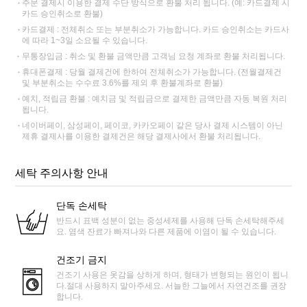
주문 결제시 이용한 결제 수단 방식으로 환불 처리 됩니다. (예: 카드결제 시
카드 승인취소로 환불)
카드결제 : 전체취소 또는 부분취소가 가능합니다. 카드 승인취소는 카드사
에 따라 1~3일 소요될 수 있습니다.
무통장입금 : 취소 및 환불 금액만큼 고객님 요청 계좌로 환불 처리됩니다.
휴대폰결제 : 당월 결제건에 한하여 전체취소가 가능합니다. (전월결제건
및 부분취소는 수수료 3.6%를 제외 후 환불계좌로 환불)
예치, 적립금 환불 : 예치금 및 적립금으로 결제한 금액만큼 자동 복원 처리
됩니다.
네이버페이, 삼성페이, 페이코, 카카오페이 같은 당사 결제 시스템이 아닌
제휴 결제사를 이용한 결제건은 해당 결제사에서 환불 처리됩니다.
세탁 주의사항 안내
단독 손세탁
반드시 표백 성분이 없는 중성세제를 사용해 단독 손세탁해주세
요. 염색 잔료가 빠져나와 다른 제품에 이염이 될 수 있습니다.
건조기 금지
건조기 사용은 옷감을 상하게 하며, 형태가 변형되는 원인이 됩니
다.절대 사용하지 말아주세요. 서늘한 그늘에서 자연건조를 권장
합니다.