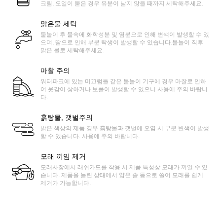
크림, 오일이 묻은 경우 유분이 남지 않을 때까지 세탁해주세요.
맑은물 세탁
물놀이 후 물속에 화학성분 및 염분으로 인해 변색이 발생할 수 있
으며, 땀으로 인해 부분 탁생이 발생할 수 있습니다.물놀이 직후
맑은 물로 세탁해주세요.
마찰 주의
워터파크에 있는 미끄럼틀 같은 물놀이 기구에 경우 마찰로 인하
여 옷감이 상하거나 보풀이 발생할 수 있으니 사용에 주의 바랍니
다.
흙탕물, 갯벌주의
밝은 색상의 제품 경우 흙탕물과 갯벌에 오염 시 부분 변색이 발생
할 수 있습니다. 사용에 주의 바랍니다.
모래 끼임 제거
모래사장에서 래쉬가드를 착용 시 제품 특성상 모래가 끼일 수 있
습니다. 제품을 늘린 상태에서 얇은 솔 등으로 쓸어 모래를 쉽게
제거가 가능합니다.