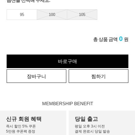
옵션을 선택해 주세요.
95
100
105
0
총 상품 금액
원
바로구매
장바구니
찜하기
MEMBERSHIP BENEFIT
신규 회원 혜택
당일 출고
즉시 할인 5% 쿠폰
평일 오후 3시 이전
5만원 쿠폰팩 증정
결제 완료시 당일 발송