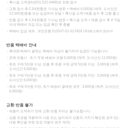
록시걸 고객센터(031.522.4488)로 전화 접수
교환 접수 후 CJ대한통운 기사님 방문 > 택배비 6,000원 (제주, 도서산간
12,000원)동봉 또는 입금하여 전달 > 록시걸 도착>제품 검수 후 교환 출고
반품 접수 후 CJ대한통운 기사님 방문 > 록시걸 도착 > 제품 검수 후 4~5일
이내 택배비 차감 또는 입금 확인 후 환불
택배비 입금 계좌 : 국민은행 515537-01-017828 (주)에스에이코리아
반품 택배비 안내
휴대폰/쓱페이 결제는 택배비 차감이 불가하여 입금만 가능합니다.
전체 반품시 : 초기 무료 배송비 포함 6,000원 (제주, 도서산간 12,000원)
최초 구매 5만원 이상, 반품 후 최종 구매 금액 5만원 이상 : 3,000원 (제주,
도서산간 6,000원)
최초 구매 5만원 이상, 반품 후 최종 구매 금액 5만원 미만 : 3,000원 (제주,
도서산간 6,000원)
최초 구매 5만원 미만, 초기 배송비 결제한 경우 : 3,000원 (제주, 도서산간
6,000원)
교환·반품 불가
제품이 도착하기 전에 교환·반품 처리는 불가능합니다.
상품 포장을 개봉하여 사용 또는 설치되어 상품의 가치가 훼손된 경우 (단,
내용 확인을 위한 포장 개봉의 경우 제외)