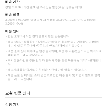
배송 기간
평일 오후 3시 이전 결제 완료시 당일 발송(주말, 공휴일 제외)
배송 비용
3,000원 / 50,000원 이상 결제 시 무료배송(제주도, 도서산간지역 배송비
3,000원 추가)
배송 안내
평일 오후 3시 이전 결제 완료시 당일 발송됩니다.
배송 상태가 상품 준비 단계까지만 배송 전 취소/변경이 가능합니다.(마이
페이지>최근주문내역>주문상세>취소/변경에서 직접 가능)
배송 준비 상태 이후에는 변경 불가하며, 수령 후 교환/반품으로만 처리되며
택배비는 고객님 부담입니다.
록시걸 온라인몰 주문 건과 타 판매처 주문 건은 묶음배송 처리가 불가합니
다.
배송사의 물량 증가로 인한 배송 지연이 간혹 있을 수 있습니다.
제품 품절 및 디테일, 소재 변경으로 인한 배송 불가 및 지연시 별도로 연락
을 드리고 있습니다.
교환·반품 안내
신청 기간