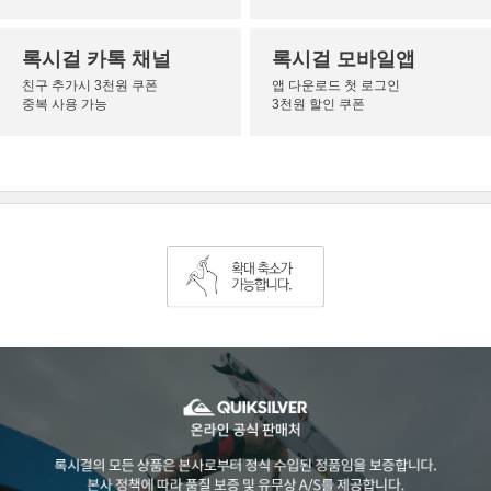
록시걸 카톡 채널
록시걸 모바일앱
친구 추가시 3천원 쿠폰
앱 다운로드 첫 로그인
중복 사용 가능
3천원 할인 쿠폰