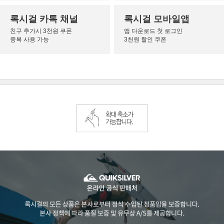
록시걸 카톡 채널
록시걸 모바일앱
친구 추가시 3천원 쿠폰
앱 다운로드 첫 로그인
중복 사용 가능
3천원 할인 쿠폰