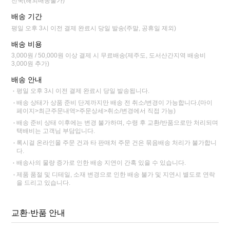
전국(해외배송불가)
배송 기간
평일 오후 3시 이전 결제 완료시 당일 발송(주말, 공휴일 제외)
배송 비용
3,000원 / 50,000원 이상 결제 시 무료배송(제주도, 도서산간지역 배송비
3,000원 추가)
배송 안내
평일 오후 3시 이전 결제 완료시 당일 발송됩니다.
배송 상태가 상품 준비 단계까지만 배송 전 취소/변경이 가능합니다.(마이
페이지>최근주문내역>주문상세>취소/변경에서 직접 가능)
배송 준비 상태 이후에는 변경 불가하며, 수령 후 교환/반품으로만 처리되며
택배비는 고객님 부담입니다.
록시걸 온라인몰 주문 건과 타 판매처 주문 건은 묶음배송 처리가 불가합니
다.
배송사의 물량 증가로 인한 배송 지연이 간혹 있을 수 있습니다.
제품 품절 및 디테일, 소재 변경으로 인한 배송 불가 및 지연시 별도로 연락
을 드리고 있습니다.
교환·반품 안내