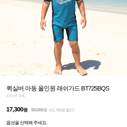
퀵실버 아동 올인원 래쉬가드 BT725BQS
사이즈 3세
17,300
원
69,000
원
(51,700원 할인)
옵션을 선택해 주세요.