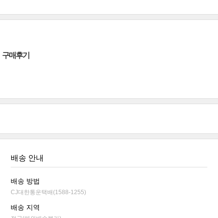
구매후기
배송 안내
배송 방법
CJ대한통운택배(1588-1255)
배송 지역