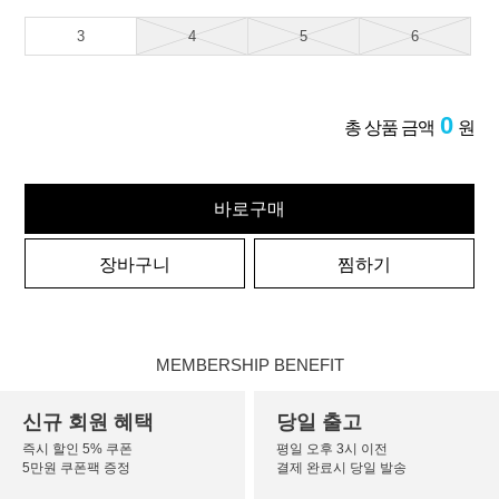
3
4
5
6
0
총 상품 금액
원
바로구매
장바구니
찜하기
MEMBERSHIP BENEFIT
신규 회원 혜택
당일 출고
즉시 할인 5% 쿠폰
평일 오후 3시 이전
5만원 쿠폰팩 증정
결제 완료시 당일 발송