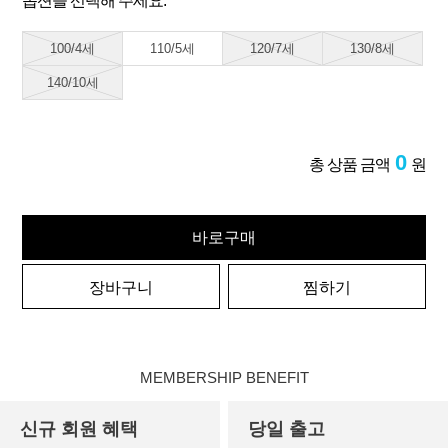
옵션을 선택해 주세요.
100/4세
110/5세
120/7세
130/8세
140/10세
0
총 상품 금액
원
바로구매
장바구니
찜하기
MEMBERSHIP BENEFIT
신규 회원 혜택
당일 출고