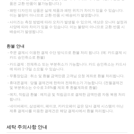
품은 교환·반품이 불가능합니다.)
패턴 디자인의 상품은 실제 제품과 패턴 위치가 차이가 있을 수 있습니다.
이는 불량이 아니므로 교환·반품 시 배송비가 발생합니다.
사이즈는 측정 방법에 따라 오차가 발생될 수 있으며, 색상은 모니터 설정과
사양에 따라 차이가 있을 수 있습니다. 이는 불량이 아니므로 교환·반품 시
배송비가 발생됩니다.
환불 안내
주문 결제시 이용한 결제 수단 방식으로 환불 처리 됩니다. (예: 카드결제 시
카드 승인취소로 환불)
카드결제 : 전체취소 또는 부분취소가 가능합니다. 카드 승인취소는 카드사
에 따라 1~3일 소요될 수 있습니다.
무통장입금 : 취소 및 환불 금액만큼 고객님 요청 계좌로 환불 처리됩니다.
휴대폰결제 : 당월 결제건에 한하여 전체취소가 가능합니다. (전월결제건
및 부분취소는 수수료 3.6%를 제외 후 환불계좌로 환불)
예치, 적립금 환불 : 예치금 및 적립금으로 결제한 금액만큼 자동 복원 처리
됩니다.
네이버페이, 삼성페이, 페이코, 카카오페이 같은 당사 결제 시스템이 아닌
제휴 결제사를 이용한 결제건은 해당 결제사에서 환불 처리됩니다.
세탁 주의사항 안내