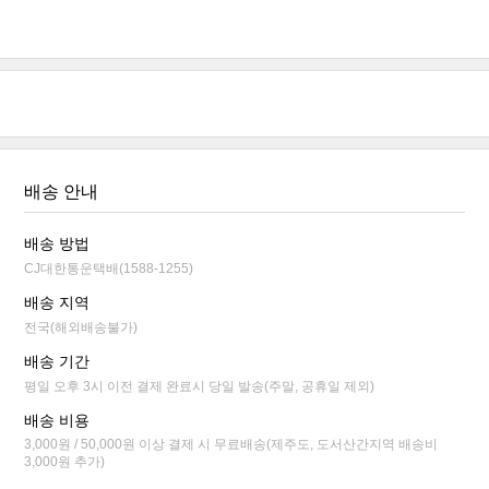
배송 안내
배송 방법
CJ대한통운택배(1588-1255)
배송 지역
전국(해외배송불가)
배송 기간
평일 오후 3시 이전 결제 완료시 당일 발송(주말, 공휴일 제외)
배송 비용
3,000원 / 50,000원 이상 결제 시 무료배송(제주도, 도서산간지역 배송비
3,000원 추가)