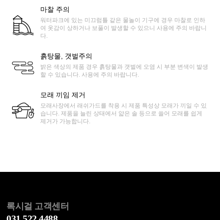
마찰 주의
워터파크에 있는 미끄럼틀 같은 물놀이 기구에 경우 마찰로 인하
여 옷감이 상하거나 보풀이 발생할 수 있으니 사용에 주의 바랍니
다.
흙탕물, 갯벌주의
밝은 색상의 제품 경우 흙탕물과 갯벌에 오염 시 부분 변색이 발생
할 수 있습니다. 사용에 주의 바랍니다.
모래 끼임 제거
모래사장에서 래쉬가드를 착용 시 제품 특성상 모래가 끼일 수 있
습니다. 제품을 늘린 상태에서 얇은 솔 등으로 쓸어 모래를 쉽게
제거가 가능합니다.
록시걸 고객센터
031.522.4488