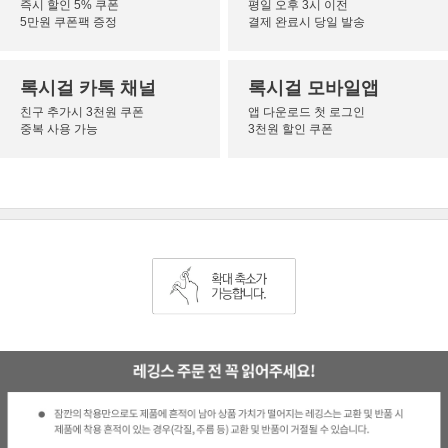
즉시 할인 5% 쿠폰
평일 오후 3시 이전
5만원 쿠폰팩 증정
결제 완료시 당일 발송
록시걸 카톡 채널
록시걸 모바일앱
친구 추가시 3천원 쿠폰
앱 다운로드 첫 로그인
중복 사용 가능
3천원 할인 쿠폰