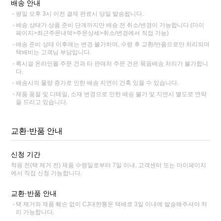
배송 안내
평일 오후 3시 이전 결제 완료시 당일 발송됩니다.
배송 상태가 상품 준비 단계까지만 배송 전 취소/변경이 가능합니다.(마이
페이지>최근주문내역>주문상세>취소/변경에서 직접 가능)
배송 준비 상태 이후에는 변경 불가하며, 수령 후 교환/반품으로만 처리되며
택배비는 고객님 부담입니다.
록시걸 온라인몰 주문 건과 타 판매처 주문 건은 묶음배송 처리가 불가합니
다.
배송사의 물량 증가로 인한 배송 지연이 간혹 있을 수 있습니다.
제품 품절 및 디테일, 소재 변경으로 인한 배송 불가 및 지연시 별도로 연락
을 드리고 있습니다.
교환·반품 안내
신청 기간
착용 전(택 제거 전) 제품 수령일로부터 7일 이내, 고객센터 또는 마이페이지
에서 직접 신청 가능합니다.
교환·반품 안내
택 제거와 제품 훼손 없이 CJ대한통운 택배로 3일 이내에 발송해주셔야 처
리 가능합니다.