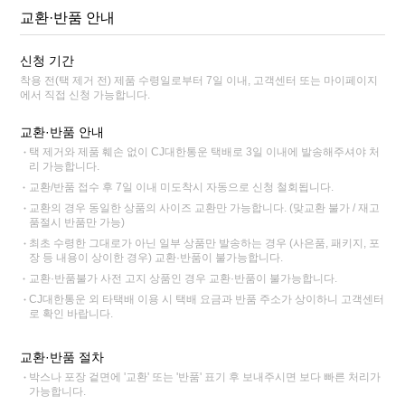
교환·반품 안내
신청 기간
착용 전(택 제거 전) 제품 수령일로부터 7일 이내, 고객센터 또는 마이페이지
에서 직접 신청 가능합니다.
교환·반품 안내
택 제거와 제품 훼손 없이 CJ대한통운 택배로 3일 이내에 발송해주셔야 처
리 가능합니다.
교환/반품 접수 후 7일 이내 미도착시 자동으로 신청 철회됩니다.
교환의 경우 동일한 상품의 사이즈 교환만 가능합니다. (맞교환 불가 / 재고
품절시 반품만 가능)
최초 수령한 그대로가 아닌 일부 상품만 발송하는 경우 (사은품, 패키지, 포
장 등 내용이 상이한 경우) 교환·반품이 불가능합니다.
교환·반품불가 사전 고지 상품인 경우 교환·반품이 불가능합니다.
CJ대한통운 외 타택배 이용 시 택배 요금과 반품 주소가 상이하니 고객센터
로 확인 바랍니다.
교환·반품 절차
박스나 포장 겉면에 '교환' 또는 '반품' 표기 후 보내주시면 보다 빠른 처리가
가능합니다.