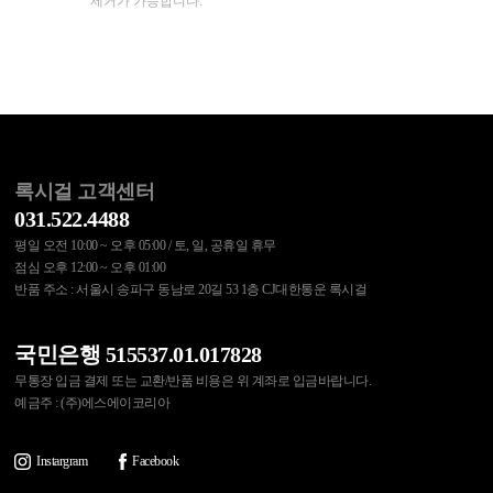
제거가 가능합니다.
록시걸 고객센터
031.522.4488
평일 오전 10:00 ~ 오후 05:00 / 토, 일, 공휴일 휴무
점심 오후 12:00 ~ 오후 01:00
반품 주소 : 서울시 송파구 동남로 20길 53 1층 CJ대한통운 록시걸
국민은행 515537.01.017828
무통장 입금 결제 또는 교환/반품 비용은 위 계좌로 입금바랍니다.
예금주 : (주)에스에이코리아
Instargram
Facebook