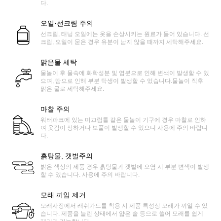
다.
오일·선크림 주의
선크림, 태닝 오일에는 옷을 손상시키는 원료가 들어 있습니다. 선
크림, 오일이 묻은 경우 유분이 남지 않을 때까지 세탁해주세요.
맑은물 세탁
물놀이 후 물속에 화학성분 및 염분으로 인해 변색이 발생할 수 있
으며, 땀으로 인해 부분 탁생이 발생할 수 있습니다.물놀이 직후
맑은 물로 세탁해주세요.
마찰 주의
워터파크에 있는 미끄럼틀 같은 물놀이 기구에 경우 마찰로 인하
여 옷감이 상하거나 보풀이 발생할 수 있으니 사용에 주의 바랍니
다.
흙탕물, 갯벌주의
밝은 색상의 제품 경우 흙탕물과 갯벌에 오염 시 부분 변색이 발생
할 수 있습니다. 사용에 주의 바랍니다.
모래 끼임 제거
모래사장에서 래쉬가드를 착용 시 제품 특성상 모래가 끼일 수 있
습니다. 제품을 늘린 상태에서 얇은 솔 등으로 쓸어 모래를 쉽게