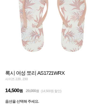
록시 여성 쪼리 AS1721WRX
사이즈 220, 230
14,500
원
29,000
원
(14,500원 할인)
옵션을 선택해 주세요.