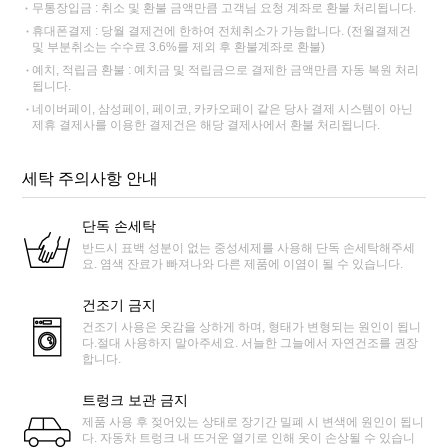
무통장입금 : 취소 및 환불 금액만큼 고객님 요청 계좌로 환불 처리됩니다.
휴대폰결제 : 당월 결제건에 한하여 전체취소가 가능합니다. (전월결제건
및 부분취소는 수수료 3.6%를 제외 후 환불계좌로 환불)
예치, 적립금 환불 : 예치금 및 적립금으로 결제한 금액만큼 자동 복원 처리
됩니다.
네이버페이, 삼성페이, 페이코, 카카오페이 같은 당사 결제 시스템이 아닌
제휴 결제사를 이용한 결제건은 해당 결제사에서 환불 처리됩니다.
세탁 주의사항 안내
단독 손세탁
반드시 표백 성분이 없는 중성세제를 사용해 단독 손세탁해주세
요. 염색 잔료가 빠져나와 다른 제품에 이염이 될 수 있습니다.
건조기 금지
건조기 사용은 옷감을 상하게 하며, 형태가 변형되는 원인이 됩니
다.절대 사용하지 말아주세요. 서늘한 그늘에서 자연건조를 권장
합니다.
트렁크 보관 금지
제품 사용 후 젖어있는 상태로 장기간 밀폐 시 변색에 원인이 됩니
다. 자동차 트렁크 내 뜨거운 열기로 인해 옷이 손상될 수 있습니