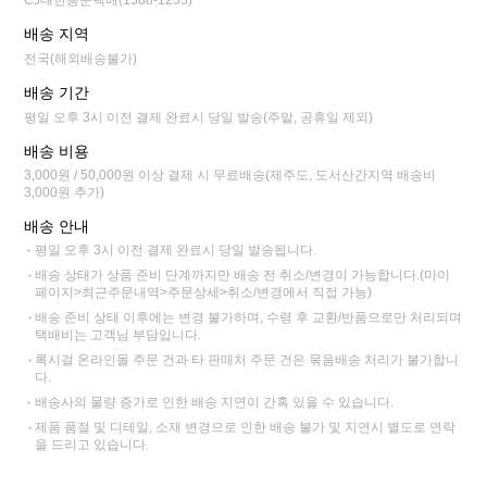
CJ대한통운택배(1588-1255)
배송 지역
전국(해외배송불가)
배송 기간
평일 오후 3시 이전 결제 완료시 당일 발송(주말, 공휴일 제외)
배송 비용
3,000원 / 50,000원 이상 결제 시 무료배송(제주도, 도서산간지역 배송비
3,000원 추가)
배송 안내
평일 오후 3시 이전 결제 완료시 당일 발송됩니다.
배송 상태가 상품 준비 단계까지만 배송 전 취소/변경이 가능합니다.(마이
페이지>최근주문내역>주문상세>취소/변경에서 직접 가능)
배송 준비 상태 이후에는 변경 불가하며, 수령 후 교환/반품으로만 처리되며
택배비는 고객님 부담입니다.
록시걸 온라인몰 주문 건과 타 판매처 주문 건은 묶음배송 처리가 불가합니
다.
배송사의 물량 증가로 인한 배송 지연이 간혹 있을 수 있습니다.
제품 품절 및 디테일, 소재 변경으로 인한 배송 불가 및 지연시 별도로 연락
을 드리고 있습니다.