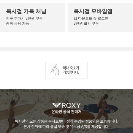
록시걸 카톡 채널
록시걸 모바일앱
친구 추가시 3천원 쿠폰
앱 다운로드 첫 로그인
중복 사용 가능
3천원 할인 쿠폰