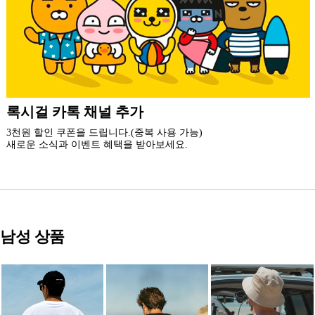
더 가까운 쇼핑, 록시걸 모바일 앱
빠른쇼핑! 간편결제! 모바일에 딱 맞춘 쇼핑 앱
지금 설치하고 추가 할인 받아 가세요.
남성 상품