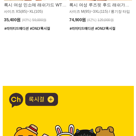
록시 여성 민소매 래쉬가드 WT907BRX
록시 여성 루즈핏 후드 래쉬가드 WT900BRX
사이즈 XS(85)~XL(105)
사이즈 M(95)~3XL(115) / 롱기장 타입
35,400원
74,900원
(40%)
59,000원
(42%)
129,000원