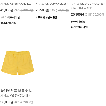
사이즈 XS(85)~XXL(110)
사이즈 XS(90)~XXL(115)
사이즈 S(28~30)~XXL(38)
메쉬 이너 일체형
49,800원
29,500원
(37%)
79,000원
(50%)
59,000원
25,300원
(68%)
79,000원
플래닛서프 보드숏 UMB008YPS
사이즈 M(32)~XXL(38)
25,300원
(68%)
79,000원