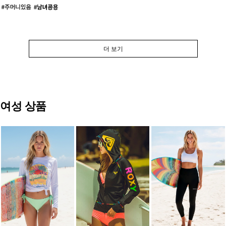
더 보기
여성 상품