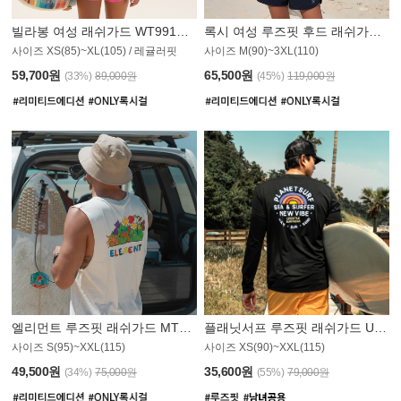
빌라봉 여성 래쉬가드 WT991BBB
록시 여성 루즈핏 후드 래쉬가드 WT555WRX
S
사이즈 XS(85)~XL(105) / 레귤러핏
사이즈 M(90)~3XL(110)
59,700원
65,500원
(33%)
89,000원
(45%)
119,000원
엘리먼트 루즈핏 래쉬가드 MT1114WEM
플래닛서프 루즈핏 래쉬가드 UMT010BPS
사이즈 S(95)~XXL(115)
사이즈 XS(90)~XXL(115)
PS
49,500원
35,600원
(34%)
75,000원
(55%)
79,000원