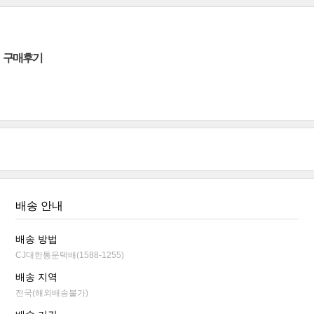
구매후기
배송 안내
배송 방법
CJ대한통운택배(1588-1255)
배송 지역
전국(해외배송불가)