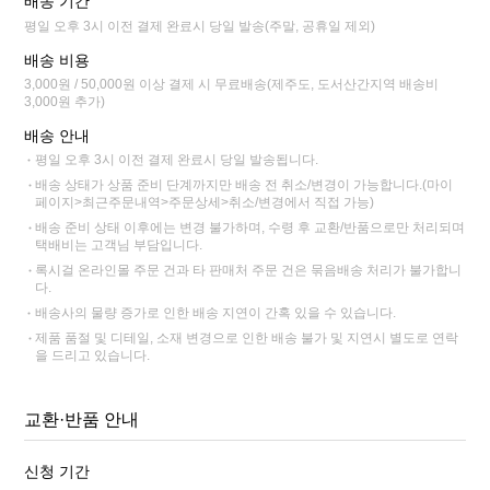
배송 기간
평일 오후 3시 이전 결제 완료시 당일 발송(주말, 공휴일 제외)
배송 비용
3,000원 / 50,000원 이상 결제 시 무료배송(제주도, 도서산간지역 배송비
3,000원 추가)
배송 안내
평일 오후 3시 이전 결제 완료시 당일 발송됩니다.
배송 상태가 상품 준비 단계까지만 배송 전 취소/변경이 가능합니다.(마이
페이지>최근주문내역>주문상세>취소/변경에서 직접 가능)
배송 준비 상태 이후에는 변경 불가하며, 수령 후 교환/반품으로만 처리되며
택배비는 고객님 부담입니다.
록시걸 온라인몰 주문 건과 타 판매처 주문 건은 묶음배송 처리가 불가합니
다.
배송사의 물량 증가로 인한 배송 지연이 간혹 있을 수 있습니다.
제품 품절 및 디테일, 소재 변경으로 인한 배송 불가 및 지연시 별도로 연락
을 드리고 있습니다.
교환·반품 안내
신청 기간