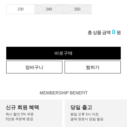
230
240
250
0
총 상품 금액
원
바로구매
장바구니
찜하기
MEMBERSHIP BENEFIT
신규 회원 혜택
당일 출고
즉시 할인 5% 쿠폰
평일 오후 3시 이전
5만원 쿠폰팩 증정
결제 완료시 당일 발송