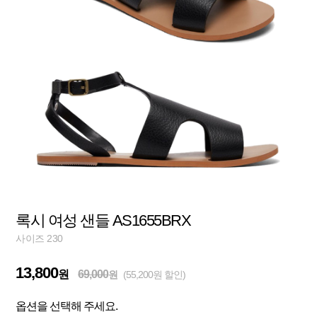
록시 여성 샌들 AS1655BRX
사이즈 230
13,800
원
69,000
원
(55,200원 할인)
옵션을 선택해 주세요.