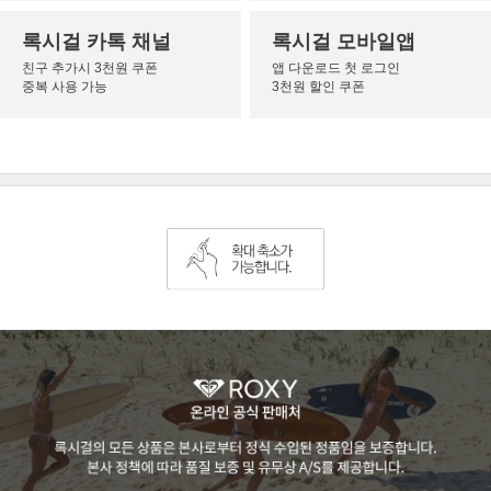
록시걸 카톡 채널
록시걸 모바일앱
친구 추가시 3천원 쿠폰
앱 다운로드 첫 로그인
중복 사용 가능
3천원 할인 쿠폰