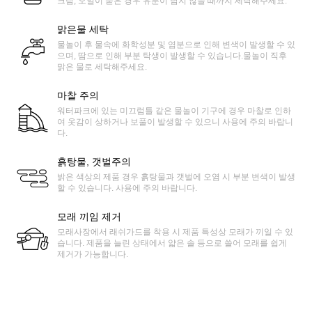
크림, 오일이 묻은 경우 유분이 남지 않을 때까지 세탁해주세요.
맑은물 세탁
물놀이 후 물속에 화학성분 및 염분으로 인해 변색이 발생할 수 있
으며, 땀으로 인해 부분 탁생이 발생할 수 있습니다.물놀이 직후
맑은 물로 세탁해주세요.
마찰 주의
워터파크에 있는 미끄럼틀 같은 물놀이 기구에 경우 마찰로 인하
여 옷감이 상하거나 보풀이 발생할 수 있으니 사용에 주의 바랍니
다.
흙탕물, 갯벌주의
밝은 색상의 제품 경우 흙탕물과 갯벌에 오염 시 부분 변색이 발생
할 수 있습니다. 사용에 주의 바랍니다.
모래 끼임 제거
모래사장에서 래쉬가드를 착용 시 제품 특성상 모래가 끼일 수 있
습니다. 제품을 늘린 상태에서 얇은 솔 등으로 쓸어 모래를 쉽게
제거가 가능합니다.