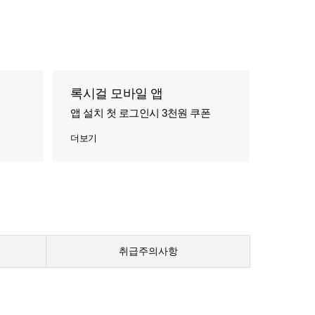
록시걸 모바일 앱
앱 설치 첫 로그인시 3천원 쿠폰
더보기
취급주의사항