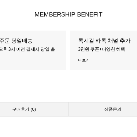
MEMBERSHIP BENEFIT
주문 당일배송
록시걸 카톡 채널 추가
오후 3시 이전 결제시 당일 출
3천원 쿠폰+다양한 혜택
더보기
구매후기 (
0
)
상품문의