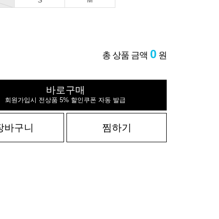
S
M
0
총 상품 금액
원
바로구매
회원가입시 전상품 5% 할인쿠폰 자동 발급
장바구니
찜하기