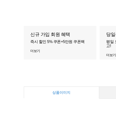
신규 가입 회원 혜택
당일
즉시 할인 5% 쿠폰+5만원 쿠폰팩
평일 
고!
더보기
더보기
상품이미지