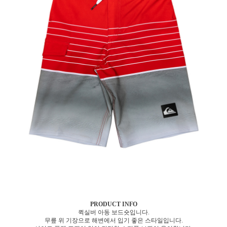
PRODUCT INFO
퀵실버 아동 보드숏입니다.
무릎 위 기장으로 해변에서 입기 좋은 스타일입니다.