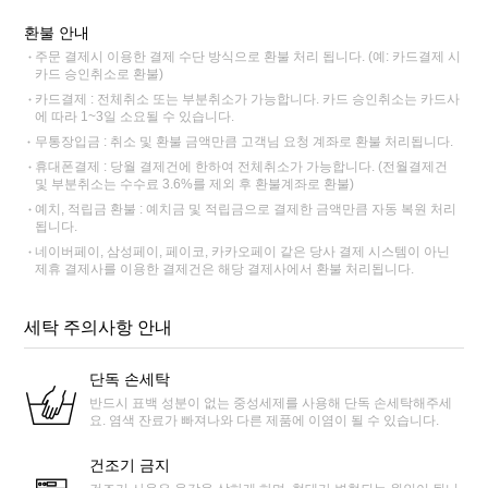
환불 안내
주문 결제시 이용한 결제 수단 방식으로 환불 처리 됩니다. (예: 카드결제 시
카드 승인취소로 환불)
카드결제 : 전체취소 또는 부분취소가 가능합니다. 카드 승인취소는 카드사
에 따라 1~3일 소요될 수 있습니다.
무통장입금 : 취소 및 환불 금액만큼 고객님 요청 계좌로 환불 처리됩니다.
휴대폰결제 : 당월 결제건에 한하여 전체취소가 가능합니다. (전월결제건
및 부분취소는 수수료 3.6%를 제외 후 환불계좌로 환불)
예치, 적립금 환불 : 예치금 및 적립금으로 결제한 금액만큼 자동 복원 처리
됩니다.
네이버페이, 삼성페이, 페이코, 카카오페이 같은 당사 결제 시스템이 아닌
제휴 결제사를 이용한 결제건은 해당 결제사에서 환불 처리됩니다.
세탁 주의사항 안내
단독 손세탁
반드시 표백 성분이 없는 중성세제를 사용해 단독 손세탁해주세
요. 염색 잔료가 빠져나와 다른 제품에 이염이 될 수 있습니다.
건조기 금지