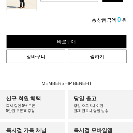
0
총 상품 금액
원
바로구매
장바구니
찜하기
MEMBERSHIP BENEFIT
신규 회원 혜택
당일 출고
즉시 할인 5% 쿠폰
평일 오후 3시 이전
5만원 쿠폰팩 증정
결제 완료시 당일 발송
록시걸 카톡 채널
록시걸 모바일앱