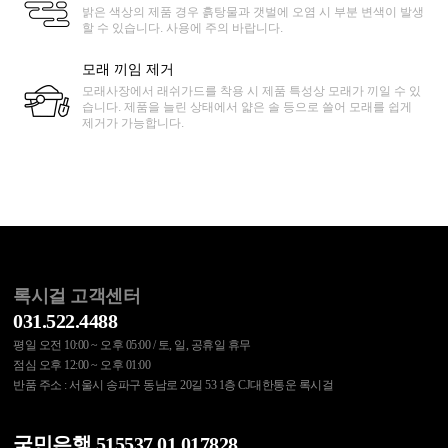
밝은 색상의 제품 경우 흙탕물과 갯벌에 오염 시 부분 변색이 발생
할 수 있습니다. 사용에 주의 바랍니다.
모래 끼임 제거
모래사장에서 래쉬가드를 착용 시 제품 특성상 모래가 끼일 수 있
습니다. 제품을 늘린 상태에서 얇은 솔 등으로 쓸어 모래를 쉽게
제거가 가능합니다.
록시걸 고객센터
031.522.4488
평일 오전 10:00 ~ 오후 05:00 / 토, 일, 공휴일 휴무
점심 오후 12:00 ~ 오후 01:00
반품 주소 : 서울시 송파구 동남로 20길 53 1층 CJ대한통운 록시걸
국민은행 515537.01.017828