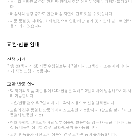
록시걸 온라인몰 주문 건과 타 판매처 주문 건은 묶음배송 처리가 불가합니
다.
배송사의 물량 증가로 인한 배송 지연이 간혹 있을 수 있습니다.
제품 품절 및 디테일, 소재 변경으로 인한 배송 불가 및 지연시 별도로 연락
을 드리고 있습니다.
교환·반품 안내
신청 기간
착용 전(택 제거 전) 제품 수령일로부터 7일 이내, 고객센터 또는 마이페이지
에서 직접 신청 가능합니다.
교환·반품 안내
택 제거와 제품 훼손 없이 CJ대한통운 택배로 3일 이내에 발송해주셔야 처
리 가능합니다.
교환/반품 접수 후 7일 이내 미도착시 자동으로 신청 철회됩니다.
교환의 경우 동일한 상품의 사이즈 교환만 가능합니다. (맞교환 불가 / 재고
품절시 반품만 가능)
최초 수령한 그대로가 아닌 일부 상품만 발송하는 경우 (사은품, 패키지, 포
장 등 내용이 상이한 경우) 교환·반품이 불가능합니다.
교환·반품불가 사전 고지 상품인 경우 교환·반품이 불가능합니다.