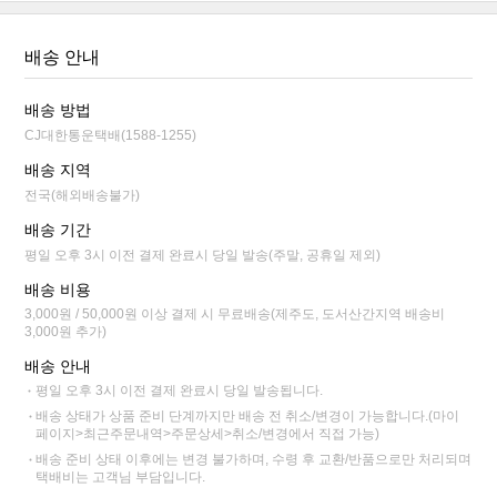
배송 안내
배송 방법
CJ대한통운택배(1588-1255)
배송 지역
전국(해외배송불가)
배송 기간
평일 오후 3시 이전 결제 완료시 당일 발송(주말, 공휴일 제외)
배송 비용
3,000원 / 50,000원 이상 결제 시 무료배송(제주도, 도서산간지역 배송비
3,000원 추가)
배송 안내
평일 오후 3시 이전 결제 완료시 당일 발송됩니다.
배송 상태가 상품 준비 단계까지만 배송 전 취소/변경이 가능합니다.(마이
페이지>최근주문내역>주문상세>취소/변경에서 직접 가능)
배송 준비 상태 이후에는 변경 불가하며, 수령 후 교환/반품으로만 처리되며
택배비는 고객님 부담입니다.