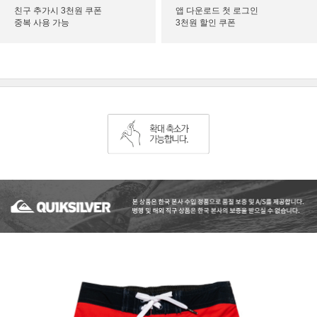
친구 추가시 3천원 쿠폰
앱 다운로드 첫 로그인
중복 사용 가능
3천원 할인 쿠폰