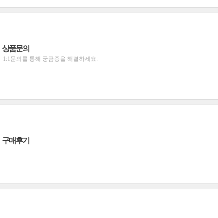
상품문의
1:1문의를 통해 궁금증을 해결하세요.
구매후기