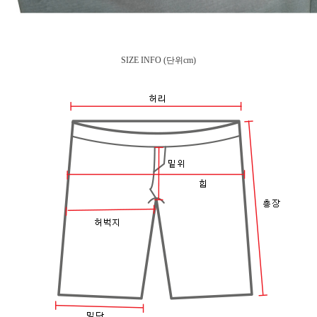
SIZE INFO
(단위cm)