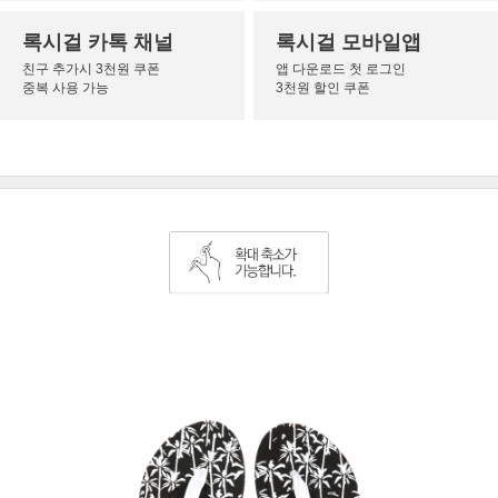
록시걸 카톡 채널
록시걸 모바일앱
친구 추가시 3천원 쿠폰
앱 다운로드 첫 로그인
중복 사용 가능
3천원 할인 쿠폰