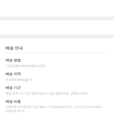
배송 안내
배송 방법
CJ대한통운택배(1588-1255)
배송 지역
전국(해외배송불가)
배송 기간
평일 오후 3시 이전 결제 완료시 당일 발송(주말, 공휴일 제외)
배송 비용
3,000원 / 50,000원 이상 결제 시 무료배송(제주도, 도서산간지역 배송비
3,000원 추가)