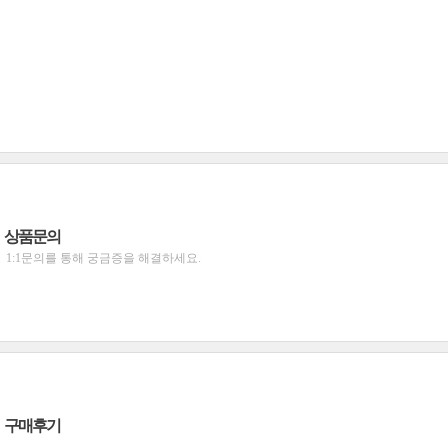
상품문의
1:1문의를 통해 궁금증을 해결하세요.
구매후기