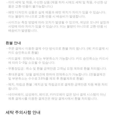
이미 세탁 및 착용, 수선한 상품 (제품 하자 시에도 세탁 및 착용, 수선한 상
품은 교환·반품이 불가능합니다.)
패턴 디자인의 상품은 실제 제품과 패턴 위치가 차이가 있을 수 있습니다.
이는 불량이 아니므로 교환·반품 시 배송비가 발생합니다.
사이즈는 측정 방법에 따라 오차가 발생될 수 있으며, 색상은 모니터 설정과
사양에 따라 차이가 있을 수 있습니다. 이는 불량이 아니므로 교환·반품 시
배송비가 발생됩니다.
환불 안내
주문 결제시 이용한 결제 수단 방식으로 환불 처리 됩니다. (예: 카드결제 시
카드 승인취소로 환불)
카드결제 : 전체취소 또는 부분취소가 가능합니다. 카드 승인취소는 카드사
에 따라 1~3일 소요될 수 있습니다.
무통장입금 : 취소 및 환불 금액만큼 고객님 요청 계좌로 환불 처리됩니다.
휴대폰결제 : 당월 결제건에 한하여 전체취소가 가능합니다. (전월결제건
및 부분취소는 수수료 3.6%를 제외 후 환불계좌로 환불)
예치, 적립금 환불 : 예치금 및 적립금으로 결제한 금액만큼 자동 복원 처리
됩니다.
네이버페이, 삼성페이, 페이코, 카카오페이 같은 당사 결제 시스템이 아닌
제휴 결제사를 이용한 결제건은 해당 결제사에서 환불 처리됩니다.
세탁 주의사항 안내