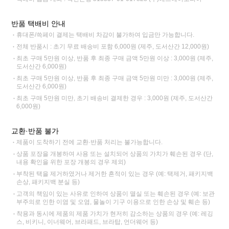
반품 택배비 안내
휴대폰/쓱페이 결제는 택배비 차감이 불가하여 입금만 가능합니다.
전체 반품시 : 초기 무료 배송비 포함 6,000원 (제주, 도서산간 12,000원)
최초 구매 5만원 이상, 반품 후 최종 구매 금액 5만원 이상 : 3,000원 (제주,
도서산간 6,000원)
최초 구매 5만원 이상, 반품 후 최종 구매 금액 5만원 미만 : 3,000원 (제주,
도서산간 6,000원)
최초 구매 5만원 미만, 초기 배송비 결제한 경우 : 3,000원 (제주, 도서산간
6,000원)
교환·반품 불가
제품이 도착하기 전에 교환·반품 처리는 불가능합니다.
상품 포장을 개봉하여 사용 또는 설치되어 상품의 가치가 훼손된 경우 (단,
내용 확인을 위한 포장 개봉의 경우 제외)
부착된 택을 제거하였거나 제거한 흔적이 있는 경우 (예: 택제거, 패키지백
손상, 패키지백 분실 등)
고객의 책임이 있는 사유로 인하여 상품이 멸실 또는 훼손된 경우 (예: 보관
부주의로 인한 이염 및 오염, 물놀이 기구 이용으로 인한 손상 및 훼손 등)
착용과 동시에 제품의 제품 가치가 현저히 감소하는 상품의 경우 (예: 레깅
스, 비키니, 이너웨어, 브라패드, 브라탑, 언더웨어 등)