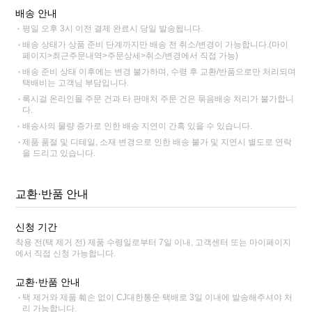
배송 안내
평일 오후 3시 이전 결제 완료시 당일 발송됩니다.
배송 상태가 상품 준비 단계까지만 배송 전 취소/변경이 가능합니다.(마이
페이지>최근주문내역>주문상세>취소/변경에서 직접 가능)
배송 준비 상태 이후에는 변경 불가하며, 수령 후 교환/반품으로만 처리되며
택배비는 고객님 부담입니다.
록시걸 온라인몰 주문 건과 타 판매처 주문 건은 묶음배송 처리가 불가합니
다.
배송사의 물량 증가로 인한 배송 지연이 간혹 있을 수 있습니다.
제품 품절 및 디테일, 소재 변경으로 인한 배송 불가 및 지연시 별도로 연락
을 드리고 있습니다.
교환·반품 안내
신청 기간
착용 전(택 제거 전) 제품 수령일로부터 7일 이내, 고객센터 또는 마이페이지
에서 직접 신청 가능합니다.
교환·반품 안내
택 제거와 제품 훼손 없이 CJ대한통운 택배로 3일 이내에 발송해주셔야 처
리 가능합니다.