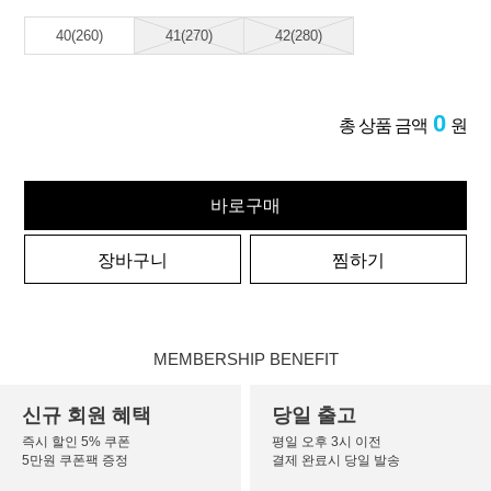
40(260)
41(270)
42(280)
0
총 상품 금액
원
바로구매
장바구니
찜하기
MEMBERSHIP BENEFIT
신규 회원 혜택
당일 출고
즉시 할인 5% 쿠폰
평일 오후 3시 이전
5만원 쿠폰팩 증정
결제 완료시 당일 발송