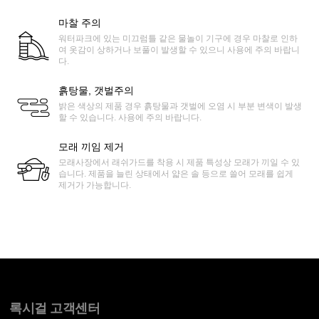
마찰 주의
워터파크에 있는 미끄럼틀 같은 물놀이 기구에 경우 마찰로 인하
여 옷감이 상하거나 보풀이 발생할 수 있으니 사용에 주의 바랍니
다.
흙탕물, 갯벌주의
밝은 색상의 제품 경우 흙탕물과 갯벌에 오염 시 부분 변색이 발생
할 수 있습니다. 사용에 주의 바랍니다.
모래 끼임 제거
모래사장에서 래쉬가드를 착용 시 제품 특성상 모래가 끼일 수 있
습니다. 제품을 늘린 상태에서 얇은 솔 등으로 쓸어 모래를 쉽게
제거가 가능합니다.
록시걸 고객센터