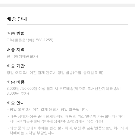
배송 안내
배송 방법
CJ대한통운택배(1588-1255)
배송 지역
전국(해외배송불가)
배송 기간
평일 오후 3시 이전 결제 완료시 당일 발송(주말, 공휴일 제외)
배송 비용
3,000원 / 50,000원 이상 결제 시 무료배송(제주도, 도서산간지역 배송비
3,000원 추가)
배송 안내
평일 오후 3시 이전 결제 완료시 당일 발송됩니다.
배송 상태가 상품 준비 단계까지만 배송 전 취소/변경이 가능합니다.(마이
페이지>최근주문내역>주문상세>취소/변경에서 직접 가능)
배송 준비 상태 이후에는 변경 불가하며, 수령 후 교환/반품으로만 처리되며
택배비는 고객님 부담입니다.