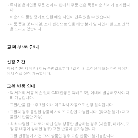
록시걸 온라인몰 주문 건과 타 판매처 주문 건은 묶음배송 처리가 불가합니
다.
배송사의 물량 증가로 인한 배송 지연이 간혹 있을 수 있습니다.
제품 품절 및 디테일, 소재 변경으로 인한 배송 불가 및 지연시 별도로 연락
을 드리고 있습니다.
교환·반품 안내
신청 기간
착용 전(택 제거 전) 제품 수령일로부터 7일 이내, 고객센터 또는 마이페이지
에서 직접 신청 가능합니다.
교환·반품 안내
택 제거와 제품 훼손 없이 CJ대한통운 택배로 3일 이내에 발송해주셔야 처
리 가능합니다.
교환/반품 접수 후 7일 이내 미도착시 자동으로 신청 철회됩니다.
교환의 경우 동일한 상품의 사이즈 교환만 가능합니다. (맞교환 불가 / 재고
품절시 반품만 가능)
최초 수령한 그대로가 아닌 일부 상품만 발송하는 경우 (사은품, 패키지, 포
장 등 내용이 상이한 경우) 교환·반품이 불가능합니다.
교환·반품불가 사전 고지 상품인 경우 교환·반품이 불가능합니다.