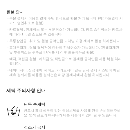
환불 안내
주문 결제시 이용한 결제 수단 방식으로 환불 처리 됩니다. (예: 카드결제 시
카드 승인취소로 환불)
카드결제 : 전체취소 또는 부분취소가 가능합니다. 카드 승인취소는 카드사
에 따라 1~3일 소요될 수 있습니다.
무통장입금 : 취소 및 환불 금액만큼 고객님 요청 계좌로 환불 처리됩니다.
휴대폰결제 : 당월 결제건에 한하여 전체취소가 가능합니다. (전월결제건
및 부분취소는 수수료 3.6%를 제외 후 환불계좌로 환불)
예치, 적립금 환불 : 예치금 및 적립금으로 결제한 금액만큼 자동 복원 처리
됩니다.
네이버페이, 삼성페이, 페이코, 카카오페이 같은 당사 결제 시스템이 아닌
제휴 결제사를 이용한 결제건은 해당 결제사에서 환불 처리됩니다.
세탁 주의사항 안내
단독 손세탁
반드시 표백 성분이 없는 중성세제를 사용해 단독 손세탁해주세
요. 염색 잔료가 빠져나와 다른 제품에 이염이 될 수 있습니다.
건조기 금지