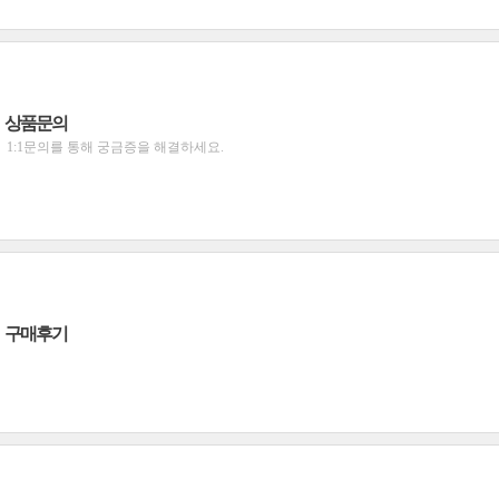
상품문의
1:1문의를 통해 궁금증을 해결하세요.
구매후기