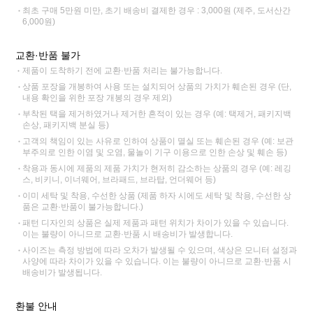
최초 구매 5만원 미만, 초기 배송비 결제한 경우 : 3,000원 (제주, 도서산간
6,000원)
교환·반품 불가
제품이 도착하기 전에 교환·반품 처리는 불가능합니다.
상품 포장을 개봉하여 사용 또는 설치되어 상품의 가치가 훼손된 경우 (단,
내용 확인을 위한 포장 개봉의 경우 제외)
부착된 택을 제거하였거나 제거한 흔적이 있는 경우 (예: 택제거, 패키지백
손상, 패키지백 분실 등)
고객의 책임이 있는 사유로 인하여 상품이 멸실 또는 훼손된 경우 (예: 보관
부주의로 인한 이염 및 오염, 물놀이 기구 이용으로 인한 손상 및 훼손 등)
착용과 동시에 제품의 제품 가치가 현저히 감소하는 상품의 경우 (예: 레깅
스, 비키니, 이너웨어, 브라패드, 브라탑, 언더웨어 등)
이미 세탁 및 착용, 수선한 상품 (제품 하자 시에도 세탁 및 착용, 수선한 상
품은 교환·반품이 불가능합니다.)
패턴 디자인의 상품은 실제 제품과 패턴 위치가 차이가 있을 수 있습니다.
이는 불량이 아니므로 교환·반품 시 배송비가 발생합니다.
사이즈는 측정 방법에 따라 오차가 발생될 수 있으며, 색상은 모니터 설정과
사양에 따라 차이가 있을 수 있습니다. 이는 불량이 아니므로 교환·반품 시
배송비가 발생됩니다.
환불 안내