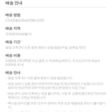
배송 안내
배송 방법
CJ대한통운택배(1588-1255)
배송 지역
전국(해외배송불가)
배송 기간
평일 오후 3시 이전 결제 완료시 당일 발송(주말, 공휴일 제외)
배송 비용
3,000원 / 50,000원 이상 결제 시 무료배송(제주도, 도서산간지역 배송비
3,000원 추가)
배송 안내
평일 오후 3시 이전 결제 완료시 당일 발송됩니다.
배송 상태가 상품 준비 단계까지만 배송 전 취소/변경이 가능합니다.(마이
페이지>최근주문내역>주문상세>취소/변경에서 직접 가능)
배송 준비 상태 이후에는 변경 불가하며, 수령 후 교환/반품으로만 처리되며
택배비는 고객님 부담입니다.
록시걸 온라인몰 주문 건과 타 판매처 주문 건은 묶음배송 처리가 불가합니
다.