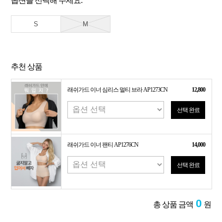
옵션을 선택해 주세요.
S
M
추천 상품
래쉬가드 이너 심리스 멀티 브라 AP1273CN
12,800
선택 완료
래쉬가드 이너 팬티 AP1276CN
14,000
선택 완료
0
총 상품 금액
원