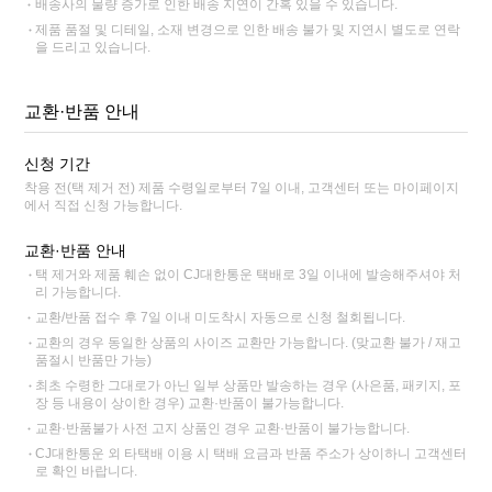
배송사의 물량 증가로 인한 배송 지연이 간혹 있을 수 있습니다.
제품 품절 및 디테일, 소재 변경으로 인한 배송 불가 및 지연시 별도로 연락
을 드리고 있습니다.
교환·반품 안내
신청 기간
착용 전(택 제거 전) 제품 수령일로부터 7일 이내, 고객센터 또는 마이페이지
에서 직접 신청 가능합니다.
교환·반품 안내
택 제거와 제품 훼손 없이 CJ대한통운 택배로 3일 이내에 발송해주셔야 처
리 가능합니다.
교환/반품 접수 후 7일 이내 미도착시 자동으로 신청 철회됩니다.
교환의 경우 동일한 상품의 사이즈 교환만 가능합니다. (맞교환 불가 / 재고
품절시 반품만 가능)
최초 수령한 그대로가 아닌 일부 상품만 발송하는 경우 (사은품, 패키지, 포
장 등 내용이 상이한 경우) 교환·반품이 불가능합니다.
교환·반품불가 사전 고지 상품인 경우 교환·반품이 불가능합니다.
CJ대한통운 외 타택배 이용 시 택배 요금과 반품 주소가 상이하니 고객센터
로 확인 바랍니다.