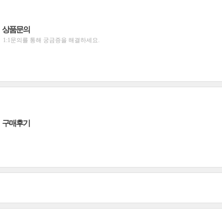
상품문의
1:1문의를 통해 궁금증을 해결하세요.
구매후기