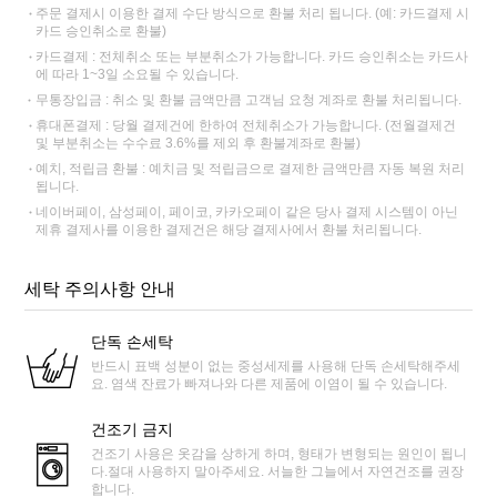
주문 결제시 이용한 결제 수단 방식으로 환불 처리 됩니다. (예: 카드결제 시
카드 승인취소로 환불)
카드결제 : 전체취소 또는 부분취소가 가능합니다. 카드 승인취소는 카드사
에 따라 1~3일 소요될 수 있습니다.
무통장입금 : 취소 및 환불 금액만큼 고객님 요청 계좌로 환불 처리됩니다.
휴대폰결제 : 당월 결제건에 한하여 전체취소가 가능합니다. (전월결제건
및 부분취소는 수수료 3.6%를 제외 후 환불계좌로 환불)
예치, 적립금 환불 : 예치금 및 적립금으로 결제한 금액만큼 자동 복원 처리
됩니다.
네이버페이, 삼성페이, 페이코, 카카오페이 같은 당사 결제 시스템이 아닌
제휴 결제사를 이용한 결제건은 해당 결제사에서 환불 처리됩니다.
세탁 주의사항 안내
단독 손세탁
반드시 표백 성분이 없는 중성세제를 사용해 단독 손세탁해주세
요. 염색 잔료가 빠져나와 다른 제품에 이염이 될 수 있습니다.
건조기 금지
건조기 사용은 옷감을 상하게 하며, 형태가 변형되는 원인이 됩니
다.절대 사용하지 말아주세요. 서늘한 그늘에서 자연건조를 권장
합니다.