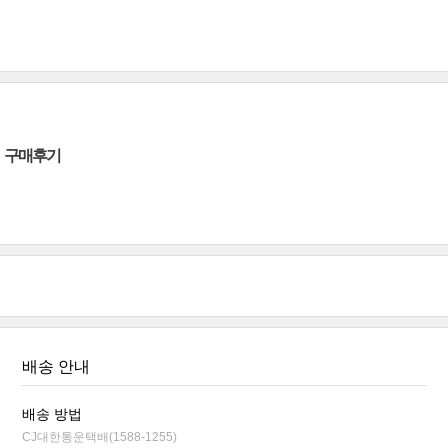
구매후기
배송 안내
배송 방법
CJ대한통운택배(1588-1255)