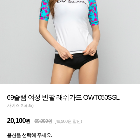
69슬램 여성 반팔 래쉬가드 OWT050SSL
사이즈 XS(85)
20,100
원
69,000
원
(48,900원 할인)
옵션을 선택해 주세요.