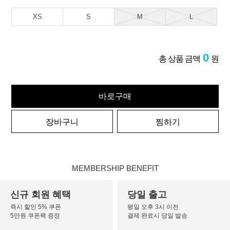
XS
S
M
L
0
총 상품 금액
원
바로구매
장바구니
찜하기
MEMBERSHIP BENEFIT
신규 회원 혜택
당일 출고
즉시 할인 5% 쿠폰
평일 오후 3시 이전
5만원 쿠폰팩 증정
결제 완료시 당일 발송