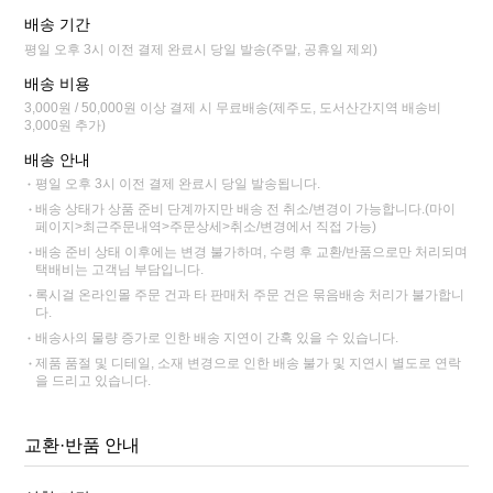
배송 기간
평일 오후 3시 이전 결제 완료시 당일 발송(주말, 공휴일 제외)
배송 비용
3,000원 / 50,000원 이상 결제 시 무료배송(제주도, 도서산간지역 배송비
3,000원 추가)
배송 안내
평일 오후 3시 이전 결제 완료시 당일 발송됩니다.
배송 상태가 상품 준비 단계까지만 배송 전 취소/변경이 가능합니다.(마이
페이지>최근주문내역>주문상세>취소/변경에서 직접 가능)
배송 준비 상태 이후에는 변경 불가하며, 수령 후 교환/반품으로만 처리되며
택배비는 고객님 부담입니다.
록시걸 온라인몰 주문 건과 타 판매처 주문 건은 묶음배송 처리가 불가합니
다.
배송사의 물량 증가로 인한 배송 지연이 간혹 있을 수 있습니다.
제품 품절 및 디테일, 소재 변경으로 인한 배송 불가 및 지연시 별도로 연락
을 드리고 있습니다.
교환·반품 안내