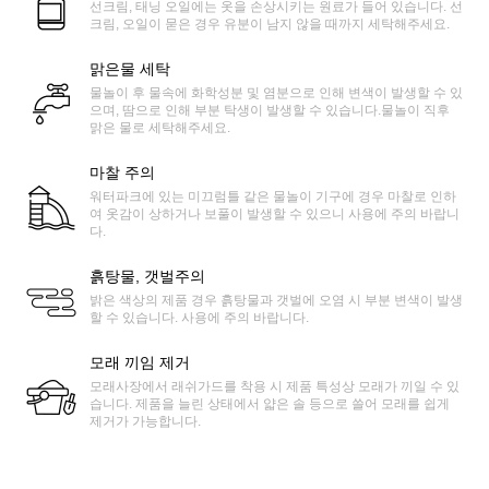
선크림, 태닝 오일에는 옷을 손상시키는 원료가 들어 있습니다. 선
크림, 오일이 묻은 경우 유분이 남지 않을 때까지 세탁해주세요.
맑은물 세탁
물놀이 후 물속에 화학성분 및 염분으로 인해 변색이 발생할 수 있
으며, 땀으로 인해 부분 탁생이 발생할 수 있습니다.물놀이 직후
맑은 물로 세탁해주세요.
마찰 주의
워터파크에 있는 미끄럼틀 같은 물놀이 기구에 경우 마찰로 인하
여 옷감이 상하거나 보풀이 발생할 수 있으니 사용에 주의 바랍니
다.
흙탕물, 갯벌주의
밝은 색상의 제품 경우 흙탕물과 갯벌에 오염 시 부분 변색이 발생
할 수 있습니다. 사용에 주의 바랍니다.
모래 끼임 제거
모래사장에서 래쉬가드를 착용 시 제품 특성상 모래가 끼일 수 있
습니다. 제품을 늘린 상태에서 얇은 솔 등으로 쓸어 모래를 쉽게
제거가 가능합니다.