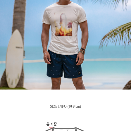
SIZE INFO
(단위cm)