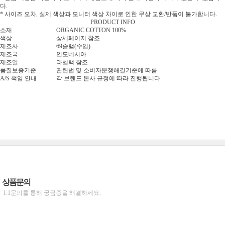
다.
* 사이즈 오차, 실제 색상과 모니터 색상 차이로 인한 무상 교환/반품이 불가합니다.
PRODUCT INFO
소재
ORGANIC COTTON 100%
색상
상세페이지 참조
제조사
69슬램(수입)
제조국
인도네시아
제조일
라벨택 참조
품질보증기준
관련법 및 소비자분쟁해결기준에 따름
A/S 책임 안내
각 브랜드 본사 규정에 따라 진행됩니다.
상품문의
1:1문의를 통해 궁금증을 해결하세요.