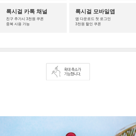
록시걸 카톡 채널
록시걸 모바일앱
친구 추가시 3천원 쿠폰
앱 다운로드 첫 로그인
중복 사용 가능
3천원 할인 쿠폰