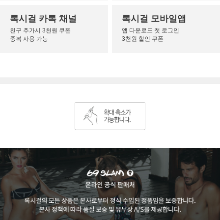
록시걸 카톡 채널
록시걸 모바일앱
친구 추가시 3천원 쿠폰
앱 다운로드 첫 로그인
중복 사용 가능
3천원 할인 쿠폰