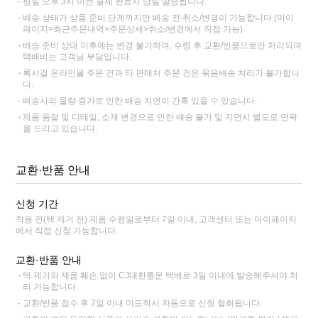
평일 오후 3시 이전 결제 완료시 당일 발송됩니다.
배송 상태가 상품 준비 단계까지만 배송 전 취소/변경이 가능합니다.(마이
페이지>최근주문내역>주문상세>취소/변경에서 직접 가능)
배송 준비 상태 이후에는 변경 불가하며, 수령 후 교환/반품으로만 처리되며
택배비는 고객님 부담입니다.
록시걸 온라인몰 주문 건과 타 판매처 주문 건은 묶음배송 처리가 불가합니
다.
배송사의 물량 증가로 인한 배송 지연이 간혹 있을 수 있습니다.
제품 품절 및 디테일, 소재 변경으로 인한 배송 불가 및 지연시 별도로 연락
을 드리고 있습니다.
교환·반품 안내
신청 기간
착용 전(택 제거 전) 제품 수령일로부터 7일 이내, 고객센터 또는 마이페이지
에서 직접 신청 가능합니다.
교환·반품 안내
택 제거와 제품 훼손 없이 CJ대한통운 택배로 3일 이내에 발송해주셔야 처
리 가능합니다.
교환/반품 접수 후 7일 이내 미도착시 자동으로 신청 철회됩니다.