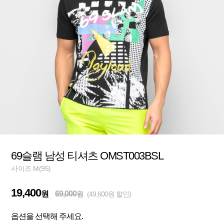
69슬램 남성 티셔츠 OMST003BSL
사이즈 M(95)
19,400
원
69,000
원
(49,600원 할인)
옵션을 선택해 주세요.