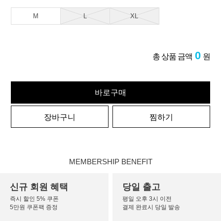
M
L
XL
0
총 상품 금액
원
바로구매
장바구니
찜하기
MEMBERSHIP BENEFIT
신규 회원 혜택
당일 출고
즉시 할인 5% 쿠폰
평일 오후 3시 이전
5만원 쿠폰팩 증정
결제 완료시 당일 발송