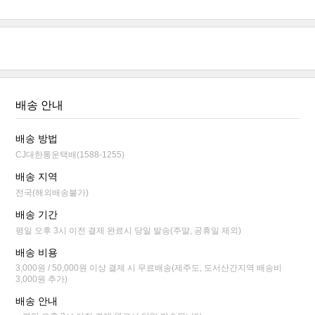
배송 안내
배송 방법
CJ대한통운택배(1588-1255)
배송 지역
전국(해외배송불가)
배송 기간
평일 오후 3시 이전 결제 완료시 당일 발송(주말, 공휴일 제외)
배송 비용
3,000원 / 50,000원 이상 결제 시 무료배송(제주도, 도서산간지역 배송비
3,000원 추가)
배송 안내