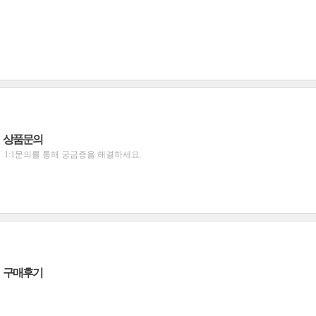
상품문의
1:1문의를 통해 궁금증을 해결하세요.
구매후기