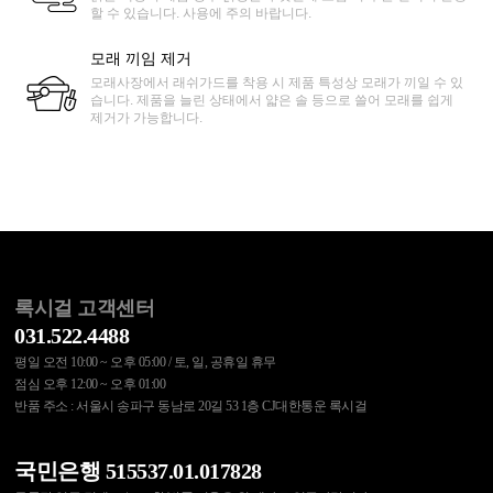
할 수 있습니다. 사용에 주의 바랍니다.
모래 끼임 제거
모래사장에서 래쉬가드를 착용 시 제품 특성상 모래가 끼일 수 있
습니다. 제품을 늘린 상태에서 얇은 솔 등으로 쓸어 모래를 쉽게
제거가 가능합니다.
록시걸 고객센터
031.522.4488
평일 오전 10:00 ~ 오후 05:00 / 토, 일, 공휴일 휴무
점심 오후 12:00 ~ 오후 01:00
반품 주소 : 서울시 송파구 동남로 20길 53 1층 CJ대한통운 록시걸
국민은행 515537.01.017828