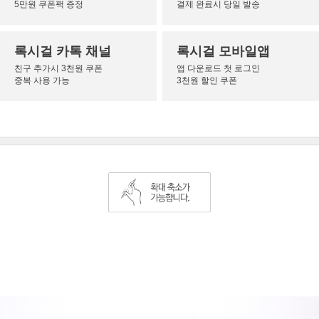
5만원 쿠폰팩 증정
결제 완료시 당일 발송
록시걸 카톡 채널
록시걸 모바일앱
친구 추가시 3천원 쿠폰
앱 다운로드 첫 로그인
중복 사용 가능
3천원 할인 쿠폰