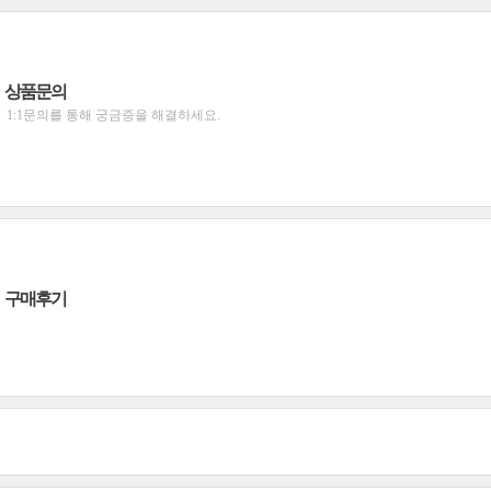
상품문의
1:1문의를 통해 궁금증을 해결하세요.
구매후기