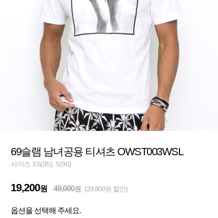
69슬램 남녀공용 티셔츠 OWST003WSL
사이즈 XS(85), S(90)
19,200
원
49,000
원
(29,800원 할인)
옵션을 선택해 주세요.