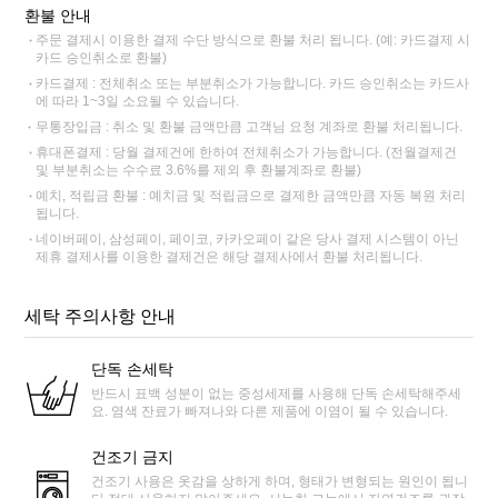
환불 안내
주문 결제시 이용한 결제 수단 방식으로 환불 처리 됩니다. (예: 카드결제 시
카드 승인취소로 환불)
카드결제 : 전체취소 또는 부분취소가 가능합니다. 카드 승인취소는 카드사
에 따라 1~3일 소요될 수 있습니다.
무통장입금 : 취소 및 환불 금액만큼 고객님 요청 계좌로 환불 처리됩니다.
휴대폰결제 : 당월 결제건에 한하여 전체취소가 가능합니다. (전월결제건
및 부분취소는 수수료 3.6%를 제외 후 환불계좌로 환불)
예치, 적립금 환불 : 예치금 및 적립금으로 결제한 금액만큼 자동 복원 처리
됩니다.
네이버페이, 삼성페이, 페이코, 카카오페이 같은 당사 결제 시스템이 아닌
제휴 결제사를 이용한 결제건은 해당 결제사에서 환불 처리됩니다.
세탁 주의사항 안내
단독 손세탁
반드시 표백 성분이 없는 중성세제를 사용해 단독 손세탁해주세
요. 염색 잔료가 빠져나와 다른 제품에 이염이 될 수 있습니다.
건조기 금지
건조기 사용은 옷감을 상하게 하며, 형태가 변형되는 원인이 됩니