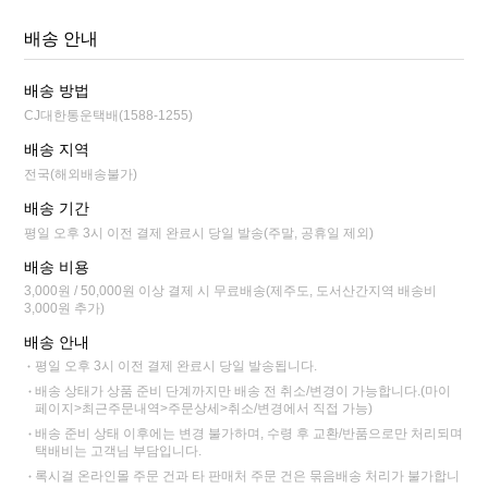
배송 안내
배송 방법
CJ대한통운택배(1588-1255)
배송 지역
전국(해외배송불가)
배송 기간
평일 오후 3시 이전 결제 완료시 당일 발송(주말, 공휴일 제외)
배송 비용
3,000원 / 50,000원 이상 결제 시 무료배송(제주도, 도서산간지역 배송비
3,000원 추가)
배송 안내
평일 오후 3시 이전 결제 완료시 당일 발송됩니다.
배송 상태가 상품 준비 단계까지만 배송 전 취소/변경이 가능합니다.(마이
페이지>최근주문내역>주문상세>취소/변경에서 직접 가능)
배송 준비 상태 이후에는 변경 불가하며, 수령 후 교환/반품으로만 처리되며
택배비는 고객님 부담입니다.
록시걸 온라인몰 주문 건과 타 판매처 주문 건은 묶음배송 처리가 불가합니