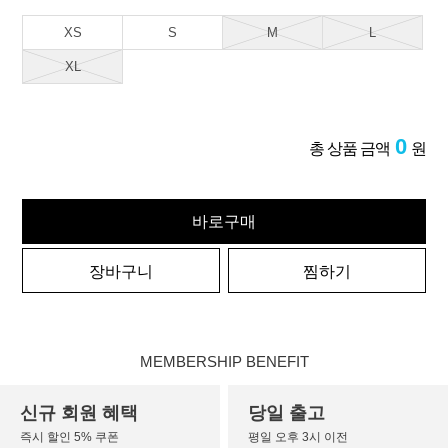
XS
S
M
L
XL
0
총 상품 금액
원
바로구매
장바구니
찜하기
MEMBERSHIP BENEFIT
신규 회원 혜택
당일 출고
즉시 할인 5% 쿠폰
평일 오후 3시 이전