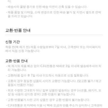
다.
배송사의 물량 증가로 인한 배송 지연이 간혹 있을 수 있습니다.
제품 품절 및 디테일, 소재 변경으로 인한 배송 불가 및 지연시 별도로 연락
을 드리고 있습니다.
교환·반품 안내
신청 기간
착용 전(택 제거 전) 제품 수령일로부터 7일 이내, 고객센터 또는 마이페이지
에서 직접 신청 가능합니다.
교환·반품 안내
택 제거와 제품 훼손 없이 CJ대한통운 택배로 3일 이내에 발송해주셔야 처
리 가능합니다.
교환/반품 접수 후 7일 이내 미도착시 자동으로 신청 철회됩니다.
교환의 경우 동일한 상품의 사이즈 교환만 가능합니다. (맞교환 불가 / 재고
품절시 반품만 가능)
최초 수령한 그대로가 아닌 일부 상품만 발송하는 경우 (사은품, 패키지, 포
장 등 내용이 상이한 경우) 교환·반품이 불가능합니다.
교환·반품불가 사전 고지 상품인 경우 교환·반품이 불가능합니다.
CJ대한통운 외 타택배 이용 시 택배 요금과 반품 주소가 상이하니 고객센터