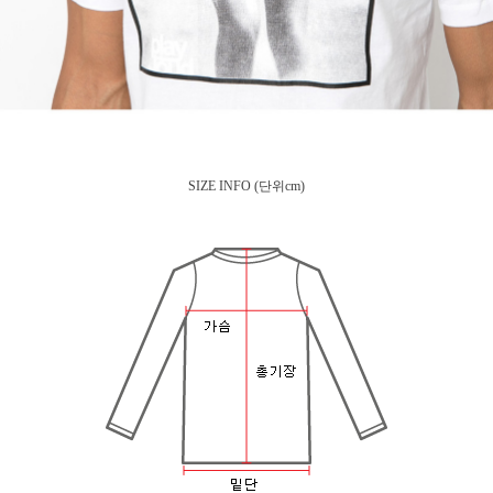
SIZE INFO
(단위cm)