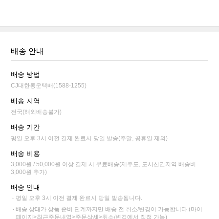
배송 안내
배송 방법
CJ대한통운택배(1588-1255)
배송 지역
전국(해외배송불가)
배송 기간
평일 오후 3시 이전 결제 완료시 당일 발송(주말, 공휴일 제외)
배송 비용
3,000원 / 50,000원 이상 결제 시 무료배송(제주도, 도서산간지역 배송비
3,000원 추가)
배송 안내
평일 오후 3시 이전 결제 완료시 당일 발송됩니다.
배송 상태가 상품 준비 단계까지만 배송 전 취소/변경이 가능합니다.(마이
페이지>최근주문내역>주문상세>취소/변경에서 직접 가능)