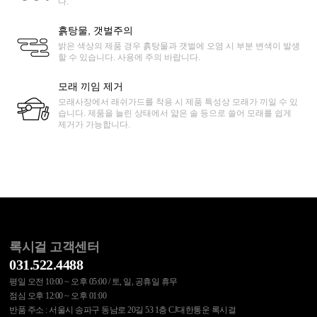
다.
흙탕물, 갯벌주의
밝은 색상의 제품 경우 흙탕물과 갯벌에 오염 시 부분 변색이 발생
할 수 있습니다. 사용에 주의 바랍니다.
모래 끼임 제거
모래사장에서 래쉬가드를 착용 시 제품 특성상 모래가 끼일 수 있
습니다. 제품을 늘린 상태에서 얇은 솔 등으로 쓸어 모래를 쉽게
제거가 가능합니다.
록시걸 고객센터
031.522.4488
평일 오전 10:00 ~ 오후 05:00 / 토, 일, 공휴일 휴무
점심 오후 12:00 ~ 오후 01:00
반품 주소 : 서울시 송파구 동남로 20길 53 1층 CJ대한통운 록시걸