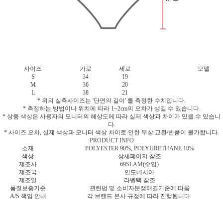
사이즈
가로
세로
모델
S
34
19
M
36
20
L
38
21
* 위의 실측사이즈는 '단면의 길이' 를 측정한 수치입니다.
* 측정하는 방법이나 위치에 따라 1~2cm의 오차가 생길 수 있습니다.
* 상품 색상은 사용자의 모니터의 해상도에 따라 실제 색상과 차이가 있을 수 있습니
다.
* 사이즈 오차, 실제 색상과 모니터 색상 차이로 인한 무상 교환/반품이 불가합니다.
PRODUCT INFO
소재
POLYESTER 90%, POLYURETHANE 10%
색상
상세페이지 참조
제조사
69SLAM(수입)
제조국
인도네시아
제조일
라벨택 참조
품질보증기준
관련법 및 소비자분쟁해결기준에 따름
A/S 책임 안내
각 브랜드 본사 규정에 따라 진행됩니다.