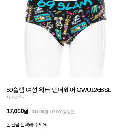
69슬램 여성 워터 언더웨어 OWU126BSL
사이즈 S~L
17,000
원
34,000
원
(17,000원 할인)
옵션을 선택해 주세요.