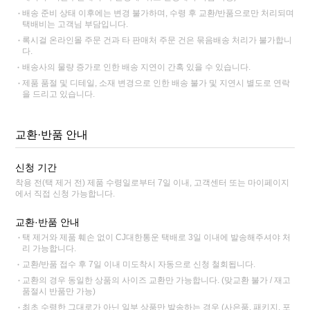
배송 준비 상태 이후에는 변경 불가하며, 수령 후 교환/반품으로만 처리되며
택배비는 고객님 부담입니다.
록시걸 온라인몰 주문 건과 타 판매처 주문 건은 묶음배송 처리가 불가합니
다.
배송사의 물량 증가로 인한 배송 지연이 간혹 있을 수 있습니다.
제품 품절 및 디테일, 소재 변경으로 인한 배송 불가 및 지연시 별도로 연락
을 드리고 있습니다.
교환·반품 안내
신청 기간
착용 전(택 제거 전) 제품 수령일로부터 7일 이내, 고객센터 또는 마이페이지
에서 직접 신청 가능합니다.
교환·반품 안내
택 제거와 제품 훼손 없이 CJ대한통운 택배로 3일 이내에 발송해주셔야 처
리 가능합니다.
교환/반품 접수 후 7일 이내 미도착시 자동으로 신청 철회됩니다.
교환의 경우 동일한 상품의 사이즈 교환만 가능합니다. (맞교환 불가 / 재고
품절시 반품만 가능)
최초 수령한 그대로가 아닌 일부 상품만 발송하는 경우 (사은품, 패키지, 포