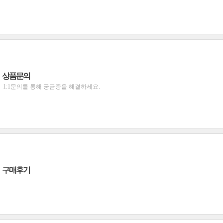
상품문의
1:1문의를 통해 궁금증을 해결하세요.
구매후기