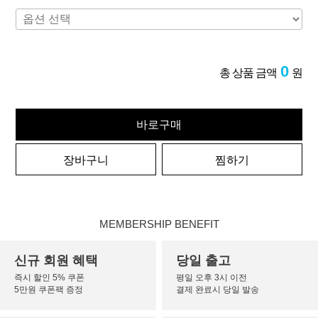
0
총 상품 금액
원
바로구매
장바구니
찜하기
MEMBERSHIP BENEFIT
신규 회원 혜택
당일 출고
즉시 할인 5% 쿠폰
평일 오후 3시 이전
5만원 쿠폰팩 증정
결제 완료시 당일 발송