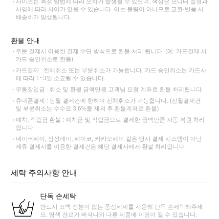
사이즈는 측정 방법에 따라 오차가 발생될 수 있으며, 색상은 모니터 설정과
사양에 따라 차이가 있을 수 있습니다. 이는 불량이 아니므로 교환·반품 시
배송비가 발생됩니다.
환불 안내
주문 결제시 이용한 결제 수단 방식으로 환불 처리 됩니다. (예: 카드결제 시
카드 승인취소로 환불)
카드결제 : 전체취소 또는 부분취소가 가능합니다. 카드 승인취소는 카드사
에 따라 1~3일 소요될 수 있습니다.
무통장입금 : 취소 및 환불 금액만큼 고객님 요청 계좌로 환불 처리됩니다.
휴대폰결제 : 당월 결제건에 한하여 전체취소가 가능합니다. (전월결제건
및 부분취소는 수수료 3.6%를 제외 후 환불계좌로 환불)
예치, 적립금 환불 : 예치금 및 적립금으로 결제한 금액만큼 자동 복원 처리
됩니다.
네이버페이, 삼성페이, 페이코, 카카오페이 같은 당사 결제 시스템이 아닌
제휴 결제사를 이용한 결제건은 해당 결제사에서 환불 처리됩니다.
세탁 주의사항 안내
단독 손세탁
반드시 표백 성분이 없는 중성세제를 사용해 단독 손세탁해주세
요. 염색 잔료가 빠져나와 다른 제품에 이염이 될 수 있습니다.