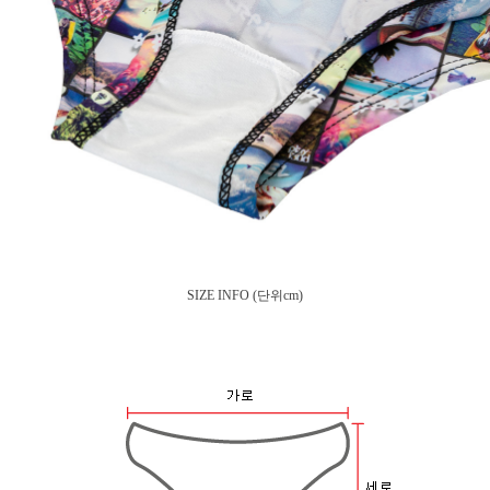
SIZE INFO
(단위cm)