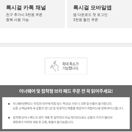
록시걸 카톡 채널
록시걸 모바일앱
친구 추가시 3천원 쿠폰
앱 다운로드 첫 로그인
중복 사용 가능
3천원 할인 쿠폰