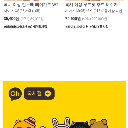
록시 여성 민소매 래쉬가드 WT907BRX
록시 여성 루즈핏 후드 래쉬가드 WT900BRX
사이즈 XS(85)~XL(105)
사이즈 M(95)~3XL(115) / 롱기장 타입
35,400원
74,900원
(40%)
59,000원
(42%)
129,000원