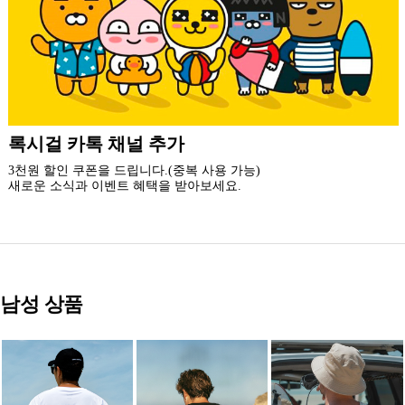
더 가까운 쇼핑, 록시걸 모바일 앱
빠른쇼핑! 간편결제! 모바일에 딱 맞춘 쇼핑 앱
지금 설치하고 추가 할인 받아 가세요.
남성 상품