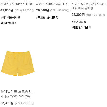
사이즈 XS(85)~XXL(110)
사이즈 XS(90)~XXL(115)
사이즈 S(28~30)~XXL(38)
메쉬 이너 일체형
49,800원
29,500원
(37%)
79,000원
(50%)
59,000원
25,300원
(68%)
79,000원
플래닛서프 보드숏 UMB008YPS
사이즈 M(32)~XXL(38)
25,300원
(68%)
79,000원