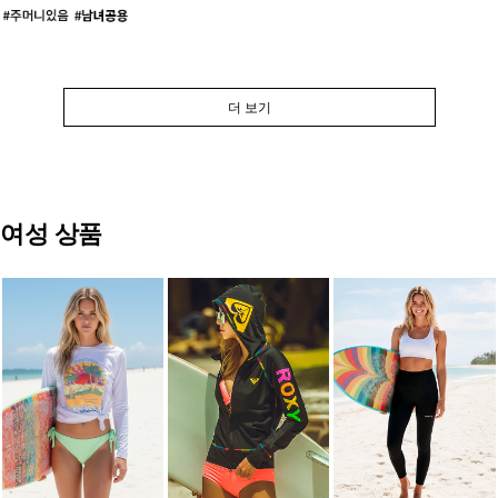
더 보기
여성 상품