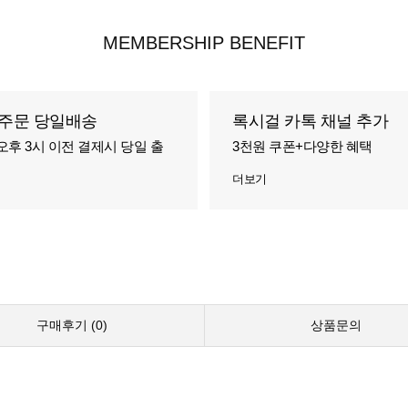
MEMBERSHIP BENEFIT
주문 당일배송
록시걸 카톡 채널 추가
오후 3시 이전 결제시 당일 출
3천원 쿠폰+다양한 혜택
더보기
구매후기 (
0
)
상품문의