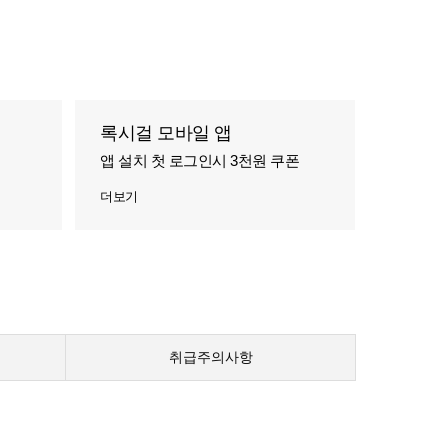
록시걸 모바일 앱
앱 설치 첫 로그인시 3천원 쿠폰
더보기
취급주의사항