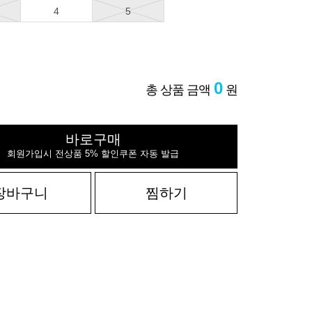
4
5
0
총 상품 금액
원
바로구매
회원가입시 전상품 5% 할인쿠폰 자동 발급
장바구니
찜하기