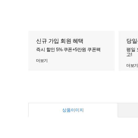
신규 가입 회원 혜택
당일
즉시 할인 5% 쿠폰+5만원 쿠폰팩
평일 
고!
더보기
더보기
상품이미지