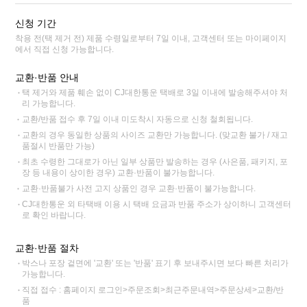
신청 기간
착용 전(택 제거 전) 제품 수령일로부터 7일 이내, 고객센터 또는 마이페이지
에서 직접 신청 가능합니다.
교환·반품 안내
택 제거와 제품 훼손 없이 CJ대한통운 택배로 3일 이내에 발송해주셔야 처
리 가능합니다.
교환/반품 접수 후 7일 이내 미도착시 자동으로 신청 철회됩니다.
교환의 경우 동일한 상품의 사이즈 교환만 가능합니다. (맞교환 불가 / 재고
품절시 반품만 가능)
최초 수령한 그대로가 아닌 일부 상품만 발송하는 경우 (사은품, 패키지, 포
장 등 내용이 상이한 경우) 교환·반품이 불가능합니다.
교환·반품불가 사전 고지 상품인 경우 교환·반품이 불가능합니다.
CJ대한통운 외 타택배 이용 시 택배 요금과 반품 주소가 상이하니 고객센터
로 확인 바랍니다.
교환·반품 절차
박스나 포장 겉면에 '교환' 또는 '반품' 표기 후 보내주시면 보다 빠른 처리가
가능합니다.
직접 접수 : 홈페이지 로그인>주문조회>최근주문내역>주문상세>교환/반
품