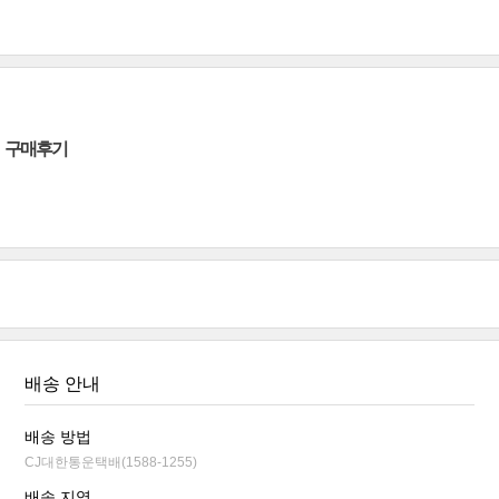
구매후기
배송 안내
배송 방법
CJ대한통운택배(1588-1255)
배송 지역