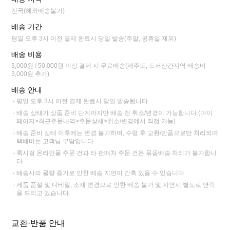
전국(해외배송불가)
배송 기간
평일 오후 3시 이전 결제 완료시 당일 발송(주말, 공휴일 제외)
배송 비용
3,000원 / 50,000원 이상 결제 시 무료배송(제주도, 도서산간지역 배송비
3,000원 추가)
배송 안내
평일 오후 3시 이전 결제 완료시 당일 발송됩니다.
배송 상태가 상품 준비 단계까지만 배송 전 취소/변경이 가능합니다.(마이
페이지>최근주문내역>주문상세>취소/변경에서 직접 가능)
배송 준비 상태 이후에는 변경 불가하며, 수령 후 교환/반품으로만 처리되며
택배비는 고객님 부담입니다.
록시걸 온라인몰 주문 건과 타 판매처 주문 건은 묶음배송 처리가 불가합니
다.
배송사의 물량 증가로 인한 배송 지연이 간혹 있을 수 있습니다.
제품 품절 및 디테일, 소재 변경으로 인한 배송 불가 및 지연시 별도로 연락
을 드리고 있습니다.
교환·반품 안내